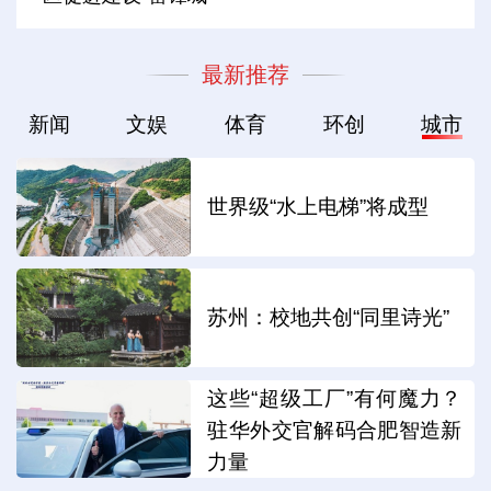
最新推荐
新闻
文娱
体育
环创
城市
世界级“水上电梯”将成型
苏州：校地共创“同里诗光”
这些“超级工厂”有何魔力？
驻华外交官解码合肥智造新
力量