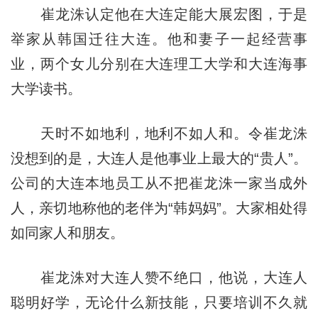
崔龙洙认定他在大连定能大展宏图，于是
举家从韩国迁往大连。他和妻子一起经营事
业，两个女儿分别在大连理工大学和大连海事
大学读书。
天时不如地利，地利不如人和。令
崔龙洙
没想到的是，大连人是他事业上最大的“贵人”。
公司的大连本地员工
从不把崔龙洙一家当成外
人，
亲切地称他的老伴为“韩妈妈”。大家相处得
如同家人和朋友。
崔龙洙对大连人赞不绝口，他说，大连人
聪明好学，无论什么新技能，只要培训不久就