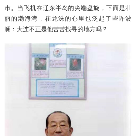
市。当飞机在辽东半岛的尖端盘旋，下面是壮
丽的渤海湾，崔龙洙的心里也泛起了些许波
澜：大连不正是他苦苦找寻的地方吗？