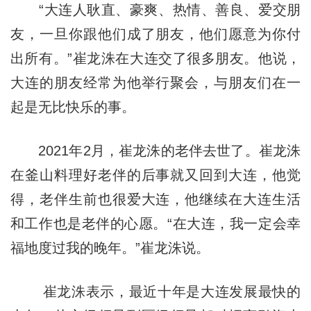
“大连人耿直、豪爽、热情、善良、爱交朋
友，一旦你跟他们成了朋友，他们愿意为你付
出所有。”
崔龙洙
在大连交了很多朋友。他说，
大连的朋友经常为他举行聚会，
与朋友们在一
起是无比快乐的事
。
2021年2月，崔龙洙的老伴去世了。
崔龙洙
在釜山料理好老伴的后事就又回到大连，他觉
得，老伴生前也很爱大连，他继续在大连生活
和工作也是老伴的心愿。“在大连，我一定会幸
福地度过我的晚年。”崔龙洙说。
崔龙洙表示，最近十年是大连发展最快的