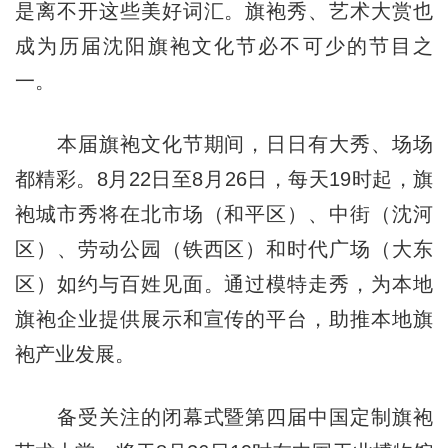
是离不开这些美好词汇。旗袍秀、艺术大赏也
成为历届沈阳旗袍文化节必不可少的节目之
一。
本届旗袍文化节期间，日日有大秀、场场
都精彩。8月22日至
8月
26日，每天19时起，旗
袍城市秀将在北市场（和平区）、中街（沈河
区）、劳动公园（铁西区）和时代广场（大东
区）如约与百姓见面。通过模特走秀，为本地
旗袍企业提供展示和宣传的平台，助推本地旗
袍产业发展。
备受关注的闭幕式暨第四届中国定制旗袍