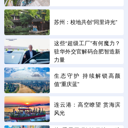
苏州：校地共创“同里诗光”
这些“超级工厂”有何魔力？
驻华外交官解码合肥智造新
力量
生态守护 持续解锁高颜
值“重庆蓝”
连云港：高空瞭望 赏海滨
风光