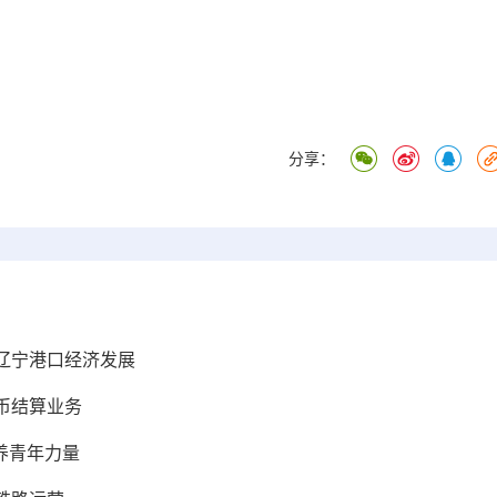
分享：
辽宁港口经济发展
币结算业务
养青年力量