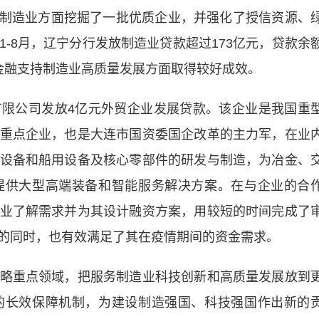
制造业方面挖掘了一批优质企业，并强化了授信资源、
-8月，辽宁分行发放制造业贷款超过173亿元，贷款余
元，在金融支持制造业高质量发展方面取得较好成效。
公司发放4亿元外贸企业发展贷款。该企业是我国重
重点企业，也是大连市国资委国企改革的主力军，在业
设备和船用设备及核心零部件的研发与制造，为冶金、
提供大型高端装备和智能服务解决方案。在与企业的合
业了解需求并为其设计融资方案，用较短的时间完成了
的同时，也有效满足了其在疫情期间的资金需求。
重点领域，把服务制造业科技创新和高质量发展放到
的长效保障机制，为建设制造强国、科技强国作出新的