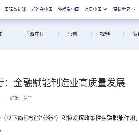
国际微访谈
老外在中国
外媒看中国
遇见中国
深耕世界
洋
直观中国
原创
视频
多
行：金融赋能制造业高质量发展
线
编辑：黄非
以下简称“辽宁分行”）积极发挥政策性金融职能作用
。