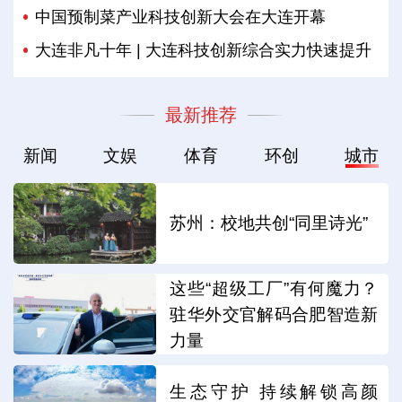
中国预制菜产业科技创新大会在大连开幕
大连非凡十年 | 大连科技创新综合实力快速提升
最新推荐
新闻
文娱
体育
环创
城市
苏州：校地共创“同里诗光”
这些“超级工厂”有何魔力？
驻华外交官解码合肥智造新
力量
生态守护 持续解锁高颜