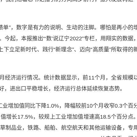
绩单”，数字是有力的说明、生动的注脚。哪怕是再小的
起，本报推出“‘数’说辽宁2022”专栏，用翔实的数据
上下立足新时代、践行“新理念”、迈向“高质量”所取得的
1月经济运行情况。统计数据显示，前11个月，全省规模
好，进出口平稳增长，经济运行总体延续恢复态势。
增加值同比下降1.0%，降幅较前10个月收窄0.3个百
增长17.5%，较规上工业增加值增速高18.5个百分点
草制品业，铁路、船舶、航空航天和其他运输设备，专