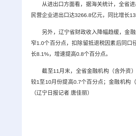
从进出口方面看，据海关统计，全省进出口总
民营企业进出口达3266.8亿元，同比增长1
另外，辽宁省财政收入降幅趋缓，金融存
窄1.0个百分点，扣除留抵退税因素后同口径
长8.1%，增速提高0.8个百分点。
截至11月末，全省金融机构（含外资）本外
较1至10月份提高0.7个百分点；金融机构（
（辽宁日报记者 唐佳丽）