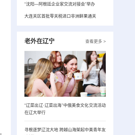
“沈阳—阿根廷企业家交流对接会”举办
大连关区首批零关税进口非洲鲜果通关
老外在辽宁
查看更多 >
“辽菜出辽·辽菜出海”中俄美食文化交流活动
在辽大举行
，
寻根逐梦辽沈大地 跨越山海架起中美青年友
一