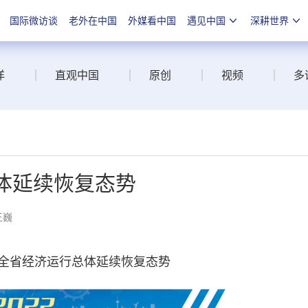
国际微访谈
老外在中国
外媒看中国
遇见中国
深耕世界
洋
直观中国
原创
视频
多
体延续恢复态势
王巍
1月全省经济运行总体延续恢复态势