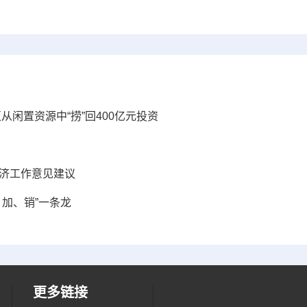
区从闲置资源中“捞”回400亿元投资
经济工作意见建议
、加、销”一条龙
更多链接