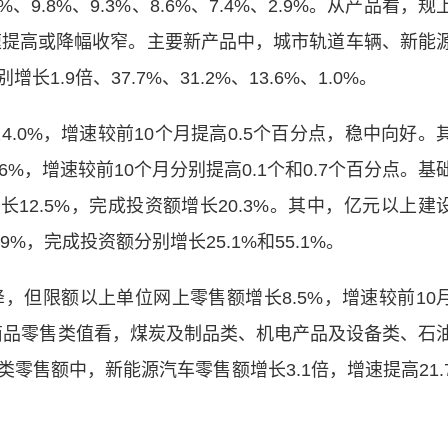
9.8%、9.3%、8.6%、7.4%、2.9%。从产品看，规
增速提高或降幅收窄。主要新产品中，城市轨道车辆、新能
.9倍、37.7%、31.2%、13.6%、1.0%。
0%，增速较前10个月提高0.5个百分点，稳中向好。
6%，增速较前10个月分别提高0.1个和0.7个百分点。基
长12.5%，完成投资额增长20.3%。其中，亿元以上建
9%，完成投资额分别增长25.1%和55.1%。
但限额以上单位网上零售额增长8.5%，增速较前10
业商品零售类值看，煤炭及制品类、机电产品及设备类、石
零售额中，新能源汽车零售额增长3.1倍，增速提高21.