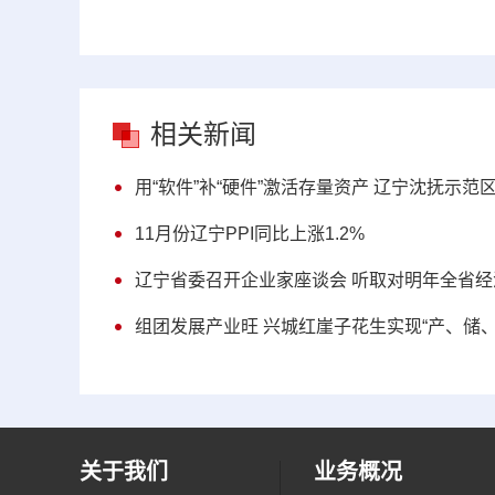
相关新闻
用“软件”补“硬件”激活存量资产 辽宁沈抚示范
11月份辽宁PPI同比上涨1.2%
辽宁省委召开企业家座谈会 听取对明年全省
组团发展产业旺 兴城红崖子花生实现“产、储
关于我们
业务概况