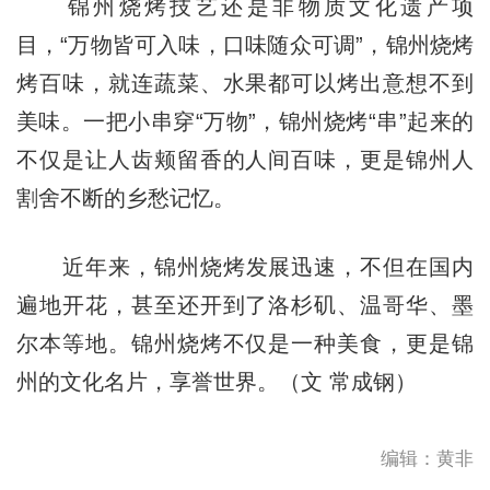
锦州烧烤技艺还是非物质文化遗产项
目，“万物皆可入味，口味随众可调”，锦州烧烤
烤百味，就连蔬菜、水果都可以烤出意想不到
美味。一把小串穿“万物”，锦州烧烤“串”起来的
不仅是让人齿颊留香的人间百味，更是锦州人
割舍不断的乡愁记忆。
近年来，
锦州烧烤发展迅速，不但在国内
遍地开花，甚至还开到了洛杉矶、温哥华、墨
尔本等地。锦州烧烤不仅是一种美食，更是锦
州的文化名片，享誉世界。（文 常成钢）
编辑：黄非