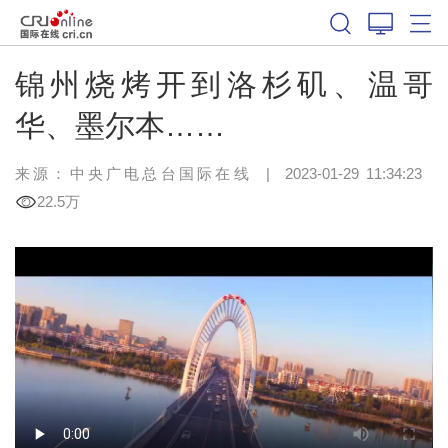
锦州烧烤开到洛杉矶、温哥
华、墨尔本……
来源：中央广电总台国际在线
|
2023-01-29 11:34:23
22.5万