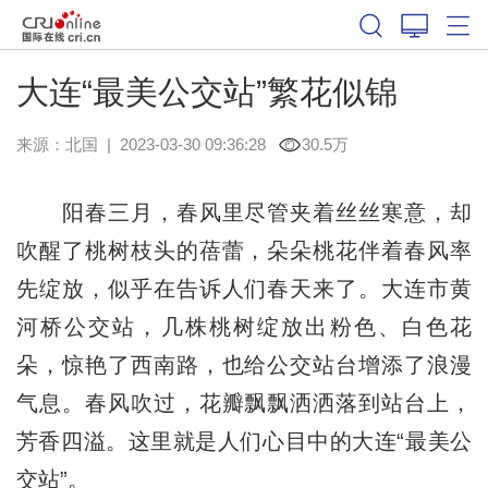
大连“最美公交站”繁花似锦
来源：
北国
|
2023-03-30 09:36:28
30.5万
阳春三月，春风里尽管夹着丝丝寒意，却
吹醒了桃树枝头的蓓蕾，朵朵桃花伴着春风率
先绽放，似乎在告诉人们春天来了。大连市黄
河桥公交站，几株桃树绽放出粉色、白色花
朵，惊艳了西南路，也给公交站台增添了浪漫
气息。春风吹过，花瓣飘飘洒洒落到站台上，
芳香四溢。这里就是人们心目中的大连“最美公
交站”。