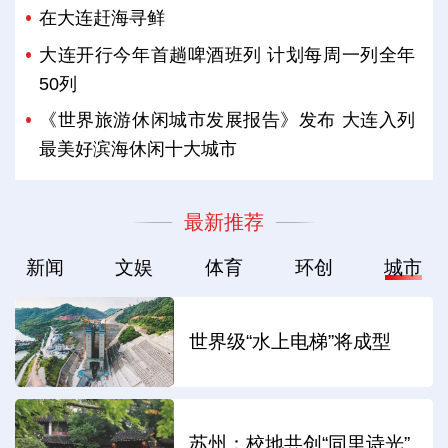
在大连赶海寻鲜
大连开行今年首趟啤酒班列 计划每周一列全年
50列
《世界旅游休闲城市发展报告》发布 大连入列
最美好滨海休闲十大城市
最新推荐
新闻
文娱
体育
环创
城市
世界级“水上电梯”将成型
苏州：校地共创“同里诗光”