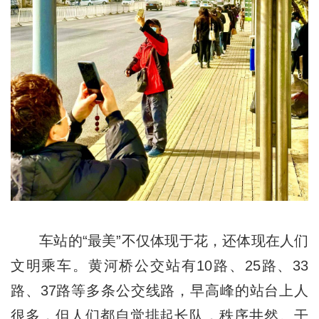
车站的“最美”不仅体现于花，还体现在人们
文明乘车。黄河桥公交站有10路、25路、33
路、37路等多条公交线路，早高峰的站台上人
很多，但人们都自觉排起长队，秩序井然。干