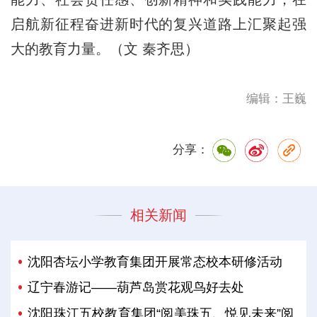
启航新征程奋进新时代的复兴道路上汇聚起强
大的教育力量。（文 秦齐思）
编辑：王巍
分享：
相关新闻
沈阳杏坛小学教育集团开展常态校本研修活动
辽宁春游记——葫芦岛赏花观鸟好去处
沈阳珠江五校教育集团“阅美珠五、悦见未来”阅