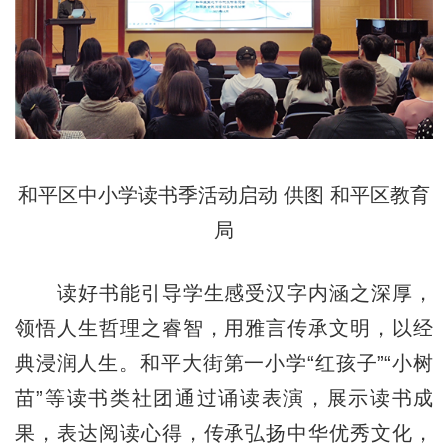
和平区中小学读书季活动启动 供图 和平区教育
局
读好书能引导学生感受汉字内涵之深厚，
领悟人生哲理之睿智，用雅言传承文明，以经
典浸润人生。和平大街第一小学“红孩子”“小树
苗”等读书类社团通过诵读表演，展示读书成
果，表达阅读心得，传承弘扬中华优秀文化，