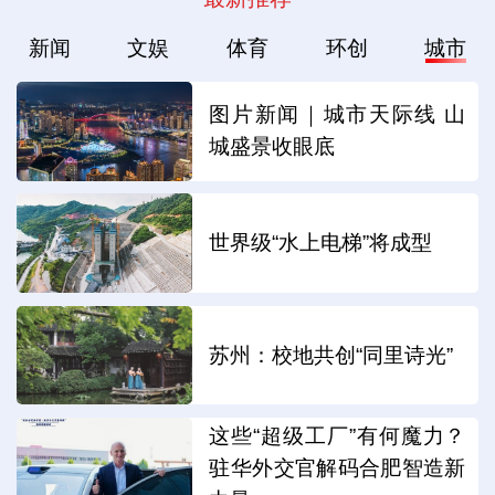
新闻
文娱
体育
环创
城市
图片新闻｜城市天际线 山
城盛景收眼底
世界级“水上电梯”将成型
苏州：校地共创“同里诗光”
这些“超级工厂”有何魔力？
驻华外交官解码合肥智造新