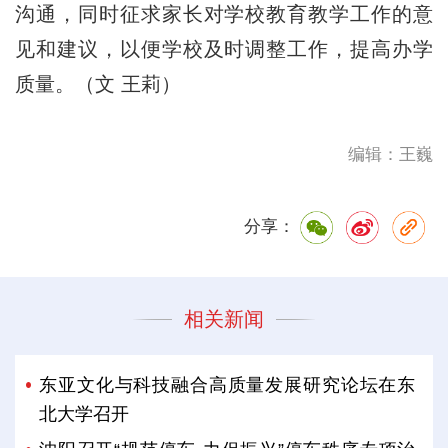
沟通，同时征求家长对学校教育教学工作的意
见和建议，以便学校及时调整工作，提高办学
质量。（文 王莉）
编辑：王巍
分享：
相关新闻
东亚文化与科技融合高质量发展研究论坛在东
北大学召开