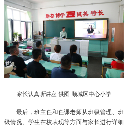
家长认真听讲座 供图 顺城区中心小学
最后，班主任和任课老师从班级管理、班
级情况、学生在校表现等方面与家长进行详细