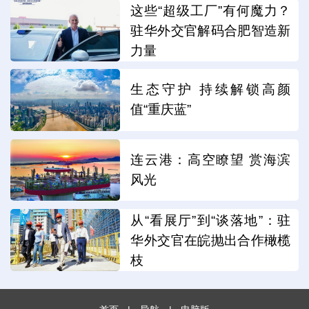
这些“超级工厂”有何魔力？
驻华外交官解码合肥智造新
力量
生态守护 持续解锁高颜
值“重庆蓝”
连云港：高空瞭望 赏海滨
风光
从“看展厅”到“谈落地”：驻
华外交官在皖抛出合作橄榄
枝