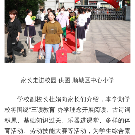
家长走进校园 供图 顺城区中心小学
学校副校长杜娟向家长们介绍，本学期学
校将围绕“三读教育”办学理念开展阅读、古诗词
积累、基础知识过关、乐器进课堂、多样的体
育活动、劳动技能大赛等活动，为学生综合素