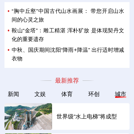
“胸中丘壑”中国古代山水画展： 带您开启山水
间的心灵之旅
鞍山“金塔”：雕工精湛 浑朴犷放 是体现契丹文
化的重要遗存
中秋、国庆期间沈阳“降雨+降温” 出行适时增减
衣物
最新推荐
新闻
文娱
体育
环创
城市
世界级“水上电梯”将成型