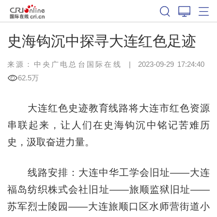
史海钩沉中探寻大连红色足迹
来源：中央广电总台国际在线
|
2023-09-29 17:24:40
62.5万
大连红色史迹教育线路将大连市红色资源
串联起来，让人们在史海钩沉中铭记苦难历
史，汲取奋进力量。
线路安排：大连中华工学会旧址——大连
福岛纺织株式会社旧址——旅顺监狱旧址——
苏军烈士陵园——大连旅顺口区水师营街道小