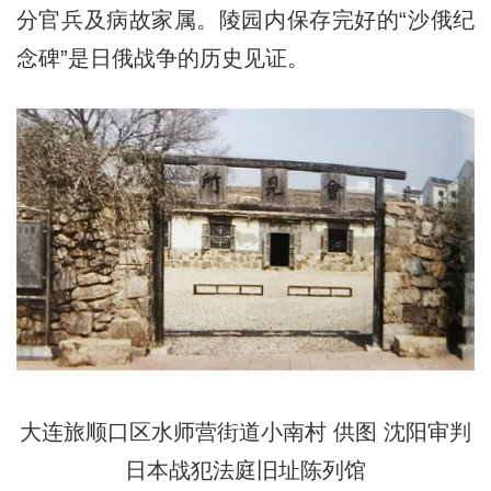
分官兵及病故家属。陵园内保存完好的“沙俄纪
念碑”是日俄战争的历史见证。
大连旅顺口区水师营街道小南村 供图 沈阳审判
日本战犯法庭旧址陈列馆