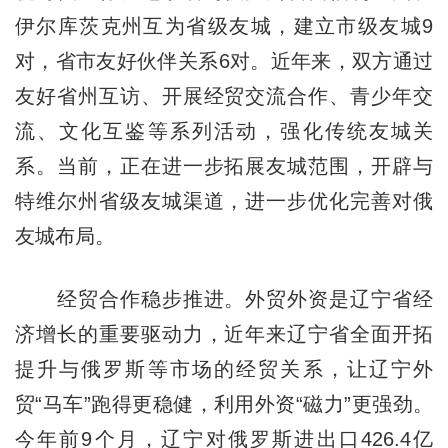
伊尔库茨克州互为省级友城，建立市级友城9
对，省市友好伙伴关系6对。近年来，双方通过
友好省州互访、开展经贸交流合作、青少年交
流、文化互鉴等系列活动，强化传统友城关
系。当前，正在进一步拓展友城范围，开辟与
特维尔州省级友城渠道，进一步优化完善对俄
友城布局。
经贸合作稳步推进。外贸外资是
辽宁
省经
济增长的重要驱动力，近年来
辽宁
省全面开拓
提升与俄罗斯等市场的经贸关系，让辽宁外
贸“马车”跑得更稳健，利用外资“磁力”更强劲。
今年前9个月，辽宁对俄罗斯进出口426.4亿