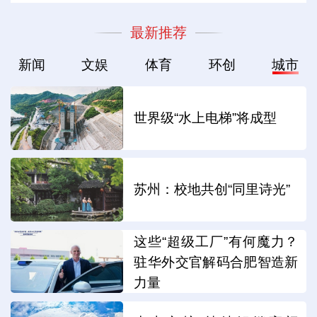
最新推荐
新闻
文娱
体育
环创
城市
世界级“水上电梯”将成型
苏州：校地共创“同里诗光”
这些“超级工厂”有何魔力？
驻华外交官解码合肥智造新
力量