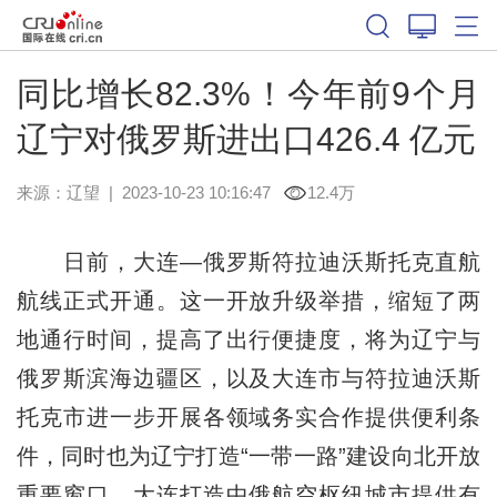
同比增长82.3%！今年前9个月
辽宁对俄罗斯进出口426.4 亿元
来源：
辽望
|
2023-10-23 10:16:47
12.4万
日前，大连—俄罗斯符拉迪沃斯托克直航
航线正式开通。这一开放升级举措，缩短了两
地通行时间，提高了出行便捷度，将为辽宁与
俄罗斯滨海边疆区，以及大连市与符拉迪沃斯
托克市进一步开展各领域务实合作提供便利条
件，同时也为辽宁打造“一带一路”建设向北开放
重要窗口、大连打造中俄航空枢纽城市提供有