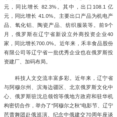
元，同比增长 82.3%。其中，出口108.1 亿
元，同比增长 41.0%。主要出口产品为机电产
品、氧化铝、陶瓷产品、纺织服装等。前9个
月，俄罗斯在
辽宁
省新设立外商投资企业40
家，同比增长700.0%。近年来，禾丰食品股份
有限公司等
辽宁
省一批优秀企业也在俄罗斯投
资建厂、加码布局。
科技人文交流丰富多彩。近年来，
辽宁
省
与阿穆尔州、滨海边疆区、北京俄罗斯文化中
心、俄罗斯驻沈总领馆等俄地方政府和驻华机
构密切合作，举办了“阿穆尔之秋”电影节、辽宁
芭蕾舞团赴俄巡演、纪念中俄建交70周年座谈