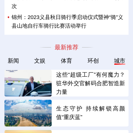
次
锦州：2023义县秋日骑行季启动仪式暨神“骑”义
县山地自行车骑行比赛活动举行
最新推荐
新闻
文娱
体育
环创
城市
这些“超级工厂”有何魔力？
驻华外交官解码合肥智造新
力量
生态守护 持续解锁高颜
值“重庆蓝”