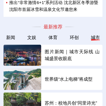
推出“非常激情6+1”系列活动 沈北新区冬季游暨
沈阳市首届冰雪和温泉文化节邀您来
最新推荐
新闻
文娱
体育
环创
城市
图片新闻｜城市天际线 山
城盛景收眼底
世界级“水上电梯”将成型
苏州：校地共创“同里诗光”