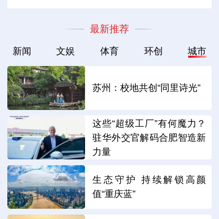
最新推荐
新闻
文娱
体育
环创
城市
苏州：校地共创“同里诗光”
这些“超级工厂”有何魔力？
驻华外交官解码合肥智造新
力量
生态守护 持续解锁高颜
值“重庆蓝”