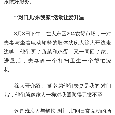
康做好服务。
“‘对门儿’来我家”活动让爱升温
3月3日下午，在大东区204农贸市场，一对
夫妻与坐着电动轮椅的肢体残疾人徐大哥边走
边聊。他们买了蔬菜和鸡蛋，又一同回了家。
进屋后，夫妻俩一个打扫卫生一个帮忙浇
花……
徐大哥介绍：“胡老弟他们夫妻是我的‘对门
儿’，他们就像家人一样对我照顾得无微不至。”
这是残疾人与帮扶“对门儿”间日常互动的场