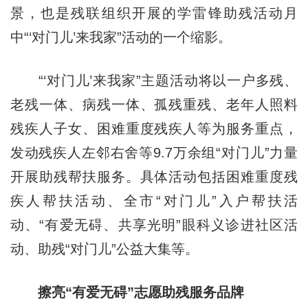
景，也是残联组织开展的学雷锋助残活动月
中“‘对门儿’来我家”活动的一个缩影。
“‘对门儿’来我家”主题活动将以一户多残、
老残一体、病残一体、孤残重残、老年人照料
残疾人子女、困难重度残疾人等为服务重点，
发动残疾人左邻右舍等9.7万余组“对门儿”力量
开展助残帮扶服务。具体活动包括困难重度残
疾人帮扶活动、全市“对门儿”入户帮扶活
动、“有爱无碍、共享光明”眼科义诊进社区活
动、助残“对门儿”公益大集等。
擦亮“有爱无碍”志愿助残服务品牌