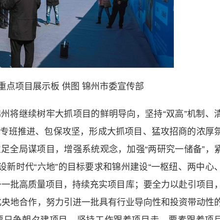
重点项目展示板 供图 锦州市委宣传部
将继续树牢大抓项目的鲜明导向，坚持“双高”机制、
专班推进、包保攻坚，形成大抓项目、猛攻招商的浓厚
足全局谋项目，增强系统观念，加强“两研究一储备”，
设新时代“六地”的目标要求和锦州建设“一枢纽、两中心
备一批高质量项目，持续充实项目库；要全力以赴引项目
深化央地合作，努力引进一批具有行业导向性和投资带动性