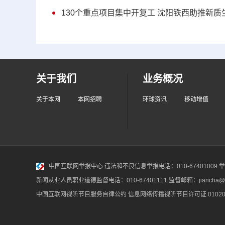
130个重点项目集中开复工 沈阳铁西助推新质生
关于我们
业务概况
关于本网
本网招聘
环球资讯
移动增值
中国互联网举报中心
违法和不良信息举报电话：010-67401009 举报邮
新闻从业人员职业道德监督电话：010-67401111 监督邮箱：jiancha@c
中国互联网视听节目服务自律公约
信息网络传播视听节目许可证 010200