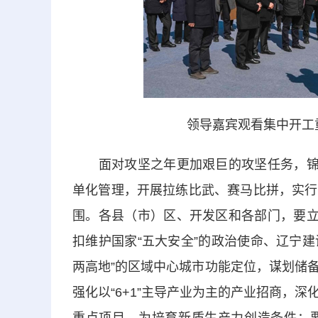
领导嘉宾观看集中开工
面对攻坚之年更加艰巨的攻坚任务，锦州
单化管理，开展拉练比武、赛马比拼，实行
围。各县（市）区、开发区和各部门，要立
扣维护国家“五大安全”的政治使命、辽宁建
两高地”的区域中心城市功能定位，谋划储
强化以“6+1”主导产业为主的产业招商，