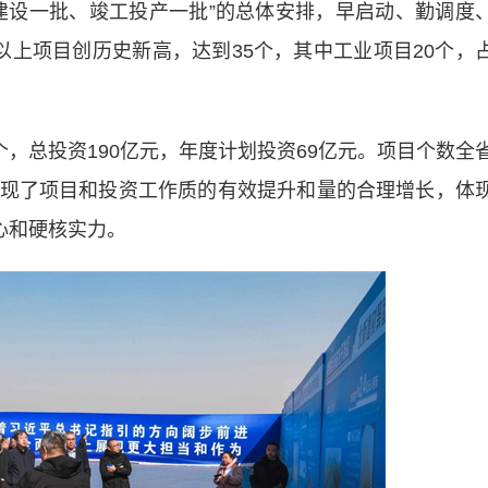
建设一批、竣工投产一批”的总体安排，早启动、勤调度
以上项目创历史新高，达到35个，其中工业项目20个，
，总投资190亿元，年度计划投资69亿元。项目个数全
现了项目和投资工作质的有效提升和量的合理增长，体
心和硬核实力。