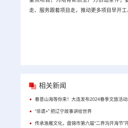
重点项目，为培育新质生产力创造条件；
走、服务跟着项目走，推动更多项目早开工
相关新闻
春意山海等你来！大连发布2024春季文旅活
“非遗+” 把辽宁故事讲给世界
传承渔雁文化，盘锦市第六届“二界沟开海节”