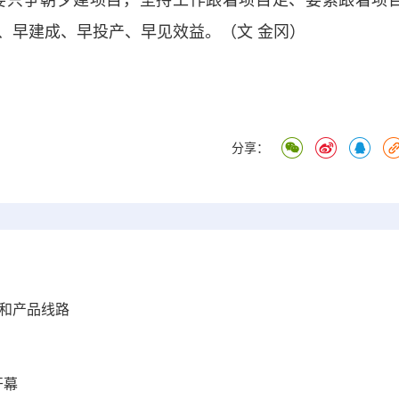
要只争朝夕建项目，坚持工作跟着项目走、要素跟着项
、早建成、早投产、早见效益。（文 金冈）
分享：
动和产品线路
开幕