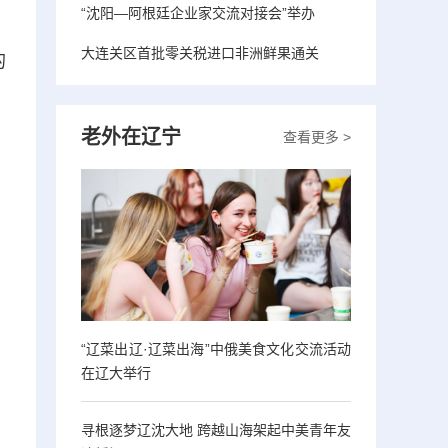
“沈阳—阿根廷企业家交流对接会”举办
大连关区首批零关税进口非洲鲜果通关
的
老外在辽宁
查看更多 >
“辽菜出辽·辽菜出海”中俄美食文化交流活动
在辽大举行
寻根逐梦辽沈大地 跨越山海架起中美青年友