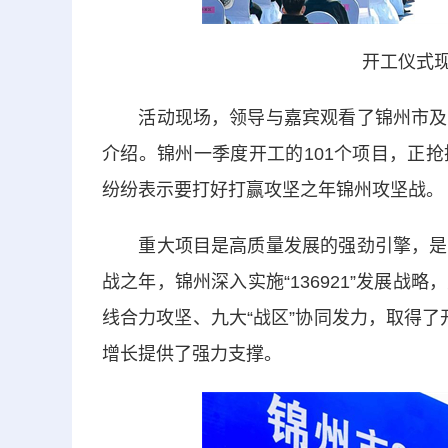
开工仪式现
活动现场，领导与嘉宾观看了锦州市及各
介绍。锦州一季度开工的101个项目，正
纷纷表示要打好打赢攻坚之年锦州攻坚战。
重大项目是高质量发展的强劲引擎，是产
战之年，锦州深入实施“136921”发展
线合力攻坚、九大“战区”协同发力，取得了开
增长提供了强力支撑。