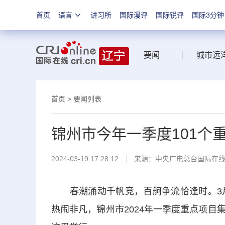
首页
语言
讲习所
国际漫评
国际锐评
国际3分钟
要闻
城市远
首页
>
要闻列表
锦州市今年一季度101个
2024-03-19 17:28:12
来源：中央广电总台国际在
春潮涌动千帆竞，百舸争流恰逢时。3月
热闹非凡，锦州市2024年一季度重点项