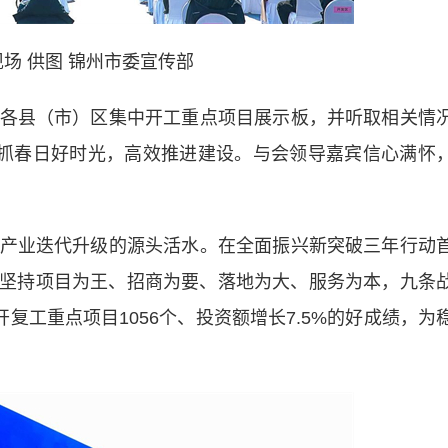
场 供图 锦州市委宣传部
县（市）区集中开工重点项目展示板，并听取相关情
抢抓春日好时光，高效推进建设。与会领导嘉宾信心满怀
业迭代升级的源头活水。在全面振兴新突破三年行动
战略，坚持项目为王、招商为要、落地为大、服务为本，九条
复工重点项目1056个、投资额增长7.5%的好成绩，为