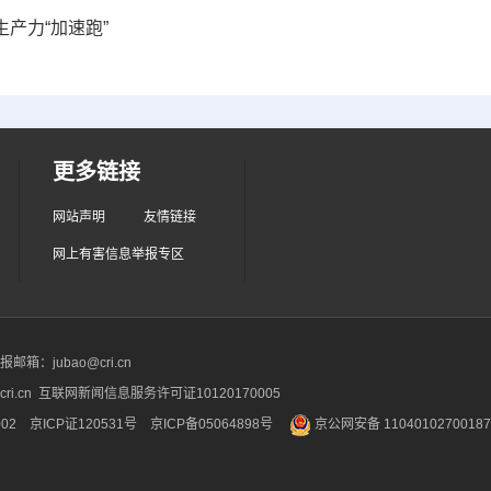
产力“加速跑”
更多链接
网站声明
友情链接
网上有害信息举报专区
箱：jubao@cri.cn
ri.cn 互联网新闻信息服务许可证10120170005
2 京ICP证120531号
京ICP备05064898号
京公网安备 1104010270018