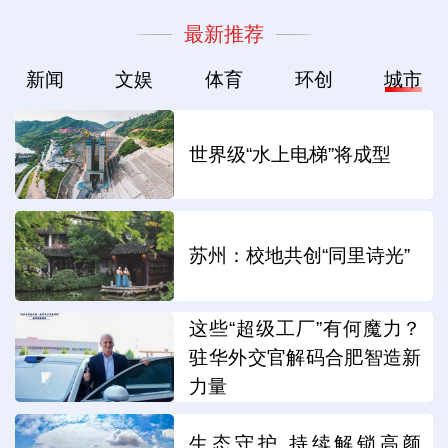
最新推荐
新闻
文娱
体育
环创
城市
世界级“水上电梯”将成型
苏州：校地共创“同里诗光”
这些“超级工厂”有何魔力？
驻华外交官解码合肥智造新
力量
生态守护 持续解锁高颜