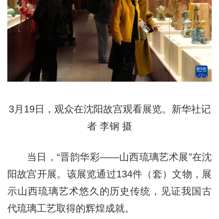
3月19日，观众在沈阳故宫观看展览。新华社记
者 李钢 摄
当日，“晋韵华彩——山西琉璃艺术展”在沈
阳故宫开展。该展览通过134件（套）文物，展
示山西琉璃艺术悠久的历史传统，见证我国古
代琉璃工艺取得的辉煌成就。