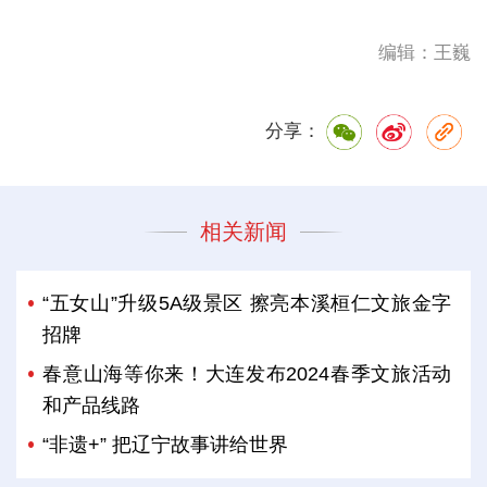
编辑：王巍
分享：
相关新闻
“五女山”升级5A级景区 擦亮本溪桓仁文旅金字
招牌
春意山海等你来！大连发布2024春季文旅活动
和产品线路
“非遗+” 把辽宁故事讲给世界