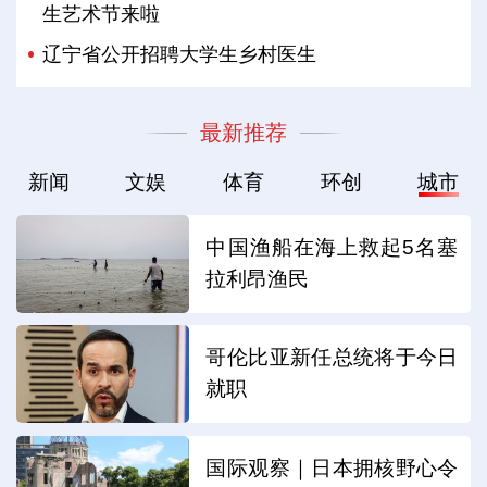
生艺术节来啦
辽宁省公开招聘大学生乡村医生
最新推荐
新闻
文娱
体育
环创
城市
中国渔船在海上救起5名塞
拉利昂渔民
哥伦比亚新任总统将于今日
就职
国际观察｜日本拥核野心令