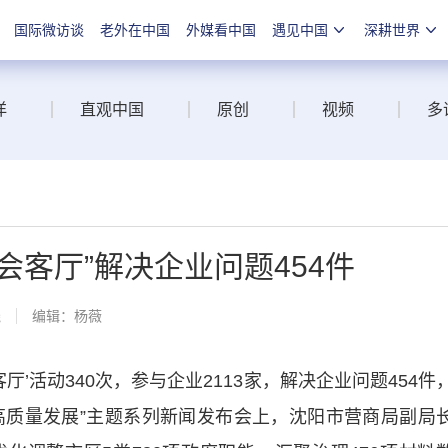
国际微访谈
老外在中国
外媒看中国
遇见中国
深耕世界
洋
直观中国
原创
视频
多
会客厅”解决企业问题454件
线
编辑：杨薇
活动340次，参与企业2113家，解决企业问题454件
企业高质量发展”主题系列新闻发布会上，沈阳市营商局副局