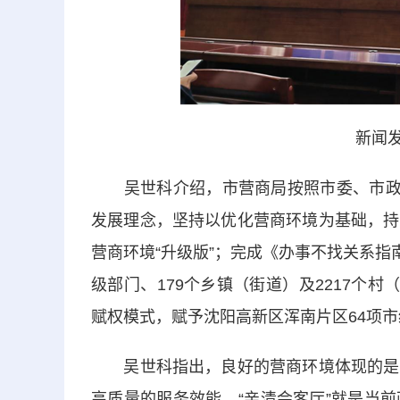
新闻发
吴世科介绍，市营商局按照市委、市政府
发展理念，坚持以优化营商环境为基础，持
营商环境“升级版”；完成《办事不找关系指
级部门、179个乡镇（街道）及2217个
赋权模式，赋予沈阳高新区浑南片区64项
吴世科指出，良好的营商环境体现的是一
高质量的服务效能。“亲清会客厅”就是当