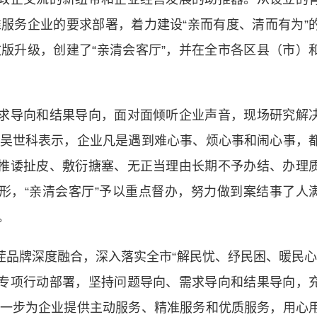
服务企业的要求部署，着力建设“亲而有度、清而有为”
版升级，创建了“亲清会客厅”，并在全市各区县（市）
求导向和结果导向，面对面倾听企业声音，现场研究解
吴世科表示，企业凡是遇到难心事、烦心事和闹心事，
复推诿扯皮、敷衍搪塞、无正当理由长期不予办结、办理
形，“亲清会客厅”予以重点督办，努力做到案结事了人
。
品牌深度融合，深入落实全市“解民忧、纾民困、暖民心
等专项行动部署，坚持问题导向、需求导向和结果导向，
一步为企业提供主动服务、精准服务和优质服务，用心