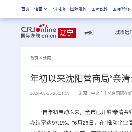
首页
语言
讲习所
国际漫评
国际锐评
国际3分钟
要闻
城市远
首页
>
沈阳
年初以来沈阳营商局“亲清
2024-06-26 16:21:59
来源：中央广电总台国际在
“自年初启动以来，全市已开展‘亲清会客厅’
办结率达97.1%。”6月26日，在“推动