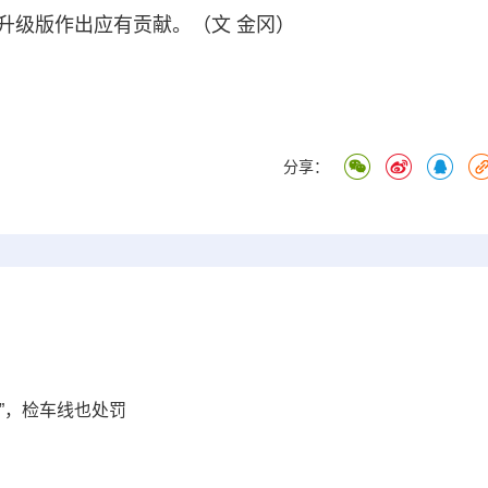
升级版作出应有贡献。（文 金冈）
分享：
”，检车线也处罚