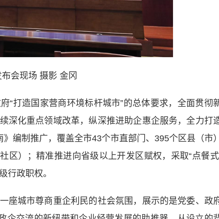
布会现场 摄影 金冈
“打造国家营商环境标杆城市”的总体要求，全面贯彻
续深化重点领域改革，纵深推进助企惠企服务，全力打
南》编制推广，覆盖全市43个市直部门、395个区县（市
村（社区）；精准推进向省级以上开发区赋权，采取“点餐式
市级行政职权。
座城市尊商重企利民的社会氛围，展示的是党委、政
前政企交流的新纽带和企业经营发展的助推器。从设立的