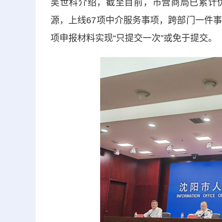
吴世科介绍，截至目前，市营商局已累计优
源，上线67项中介服务事项，跨部门一件事总
项申报材料实现“只提交一次”或免于提交。