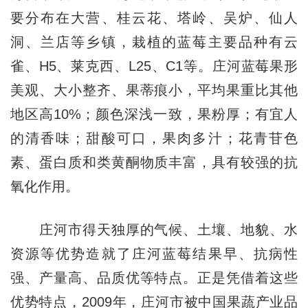
要分布在大营、桂云花、塔岭、吴炉、仙人
洞、兰店等乡镇，栽植的蓝莓主要品种有云
雀、H5、莱克西、L25、C1等。庄河蓝莓果形
美观、大小整齐、果蒂痕小，平均果重比其他
地区高10%；颜色深浅一致，果粉厚；有宜人
的清香味；甜酸可口，果肉多汁；花青苷色
素、蛋白质和类黄酮物质丰富，具有较强的抗
氧化作用。
庄河市得天独厚的气候、土壤、地貌、水
资源等优势造就了庄河蓝莓结果早、抗病性
强、产量高、品质优等特点。正是凭借着这些
优势特点，2009年，庄河市被中国果蔬产业品