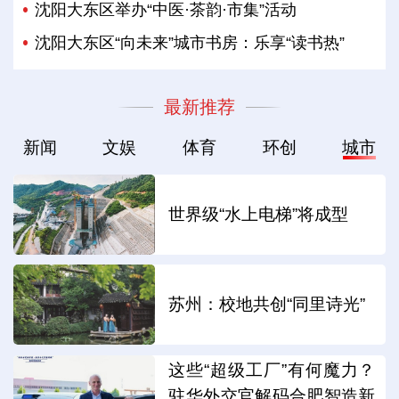
沈阳大东区举办“中医·茶韵·市集”活动
沈阳大东区“向未来”城市书房：乐享“读书热”
最新推荐
新闻
文娱
体育
环创
城市
世界级“水上电梯”将成型
苏州：校地共创“同里诗光”
这些“超级工厂”有何魔力？
驻华外交官解码合肥智造新