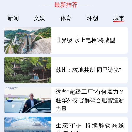
最新推荐
新闻
文娱
体育
环创
城市
世界级“水上电梯”将成型
苏州：校地共创“同里诗光”
这些“超级工厂”有何魔力？
驻华外交官解码合肥智造新
力量
生态守护 持续解锁高颜