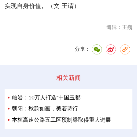
实现自身价值。（文 王谓）
编辑：王巍
分享：
相关新闻
岫岩：10万人打造“中国玉都”
朝阳：秋韵如画，美若诗行
本桓高速公路五工区预制梁取得重大进展