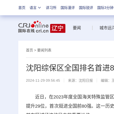
首页
语言
讲习所
国际漫评
国际锐评
国际3分钟
要闻
城市远
首页
>
要闻列表
沈阳综保区全国排名首进8
2024-11-29 09:56:45
来源：
沈阳日报
编辑：
近日，在2023年度全国海关特殊监管区
提升29位，首次挺进全国前80强。这一