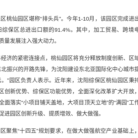
仙园区堪称“排头兵”。今年1-10月，该园区完成进
占沈阳综保区总进出口额的91.4%。其中，加工贸易、跨境
质量发展注入强大动力。
经济的紧密连接点，桃仙园区将充分释放制度创新、区
代东北振兴的开路先锋，为沈阳建设东北亚国际化中心城市
。”园区负责人表示。近年来，沈阳综保区桃仙园区秉
验区创新优势、综保区功能优势，全面深化改革扩大开放
面落实“小项目铺天盖地，大项目顶天立地”的“满园”工
促进园区创新升级、提质增效、做大做强。
聚焦“十四五”规划要求，在做大做强航空产业基础上