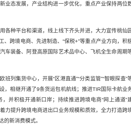
新业态发展，产业结构进一步优化，重点产业保持两位
各种平台和渠道，线上线下齐头并进，大力宣传桃仙
工、跨境电商、先进制造、“保税+”等重点产业方向，积
汽车装备、阿登高原国际艺术品中心、飞机全生命周期
列集货中心，开展“区港直通”“分类监管”“智眼探查”
设，相继开通了9条货运包机航线；推进TIR国际卡航业
，并积极开通新口岸；持续推进跨境电商“网上通道”
着力提升跨境电商进出口业务规模和质效，全力打造跨
达的新消费模式。