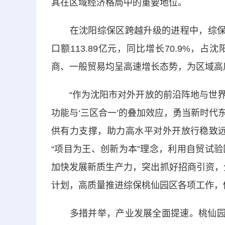
其在区域经济格局中的重要地位。
在沈阳综保区跨越升级的进程中，综保区桃
口额113.89亿元，同比增长70.9%，
商、一般贸易均呈高速增长态势，为区域高
“作为沈阳市对外开放的前沿阵地与世界
功能与‘三区合一’的叠加效应，勇当新时
供有力支撑，助力高水平对外开放行稳致远
“项目为王、创新为本”理念，利用自贸试
加快发展新质生产力，突出抓好招商引资，全
计划，高质量推进综保桃仙园区各项工作，
多措并举，产业发展全面提速。桃仙园区