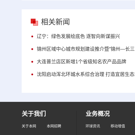
相关新闻
辽宁：绿色发展绘底色 逐智向新谋振兴
锦州区域中心城市规划建设推介暨“锦州—长三
大连普兰店区新增1个省级知名农产品品牌
沈阳启动浑北环城水系综合治理 打造宜居生态
关于我们
业务概况
关于本网
本网招聘
环球资讯
移动增值