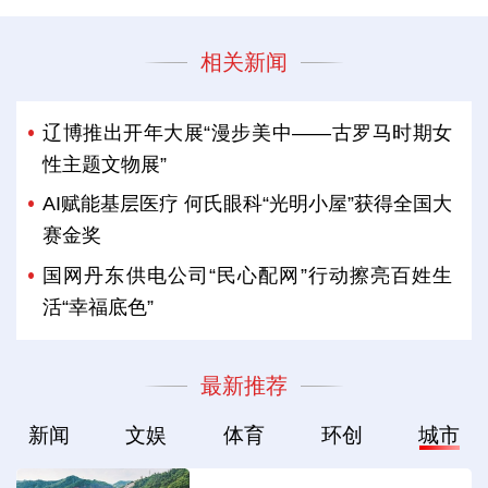
相关新闻
辽博推出开年大展“漫步美中——古罗马时期女
性主题文物展”
AI赋能基层医疗 何氏眼科“光明小屋”获得全国大
赛金奖
国网丹东供电公司“民心配网”行动擦亮百姓生
活“幸福底色”
最新推荐
新闻
文娱
体育
环创
城市