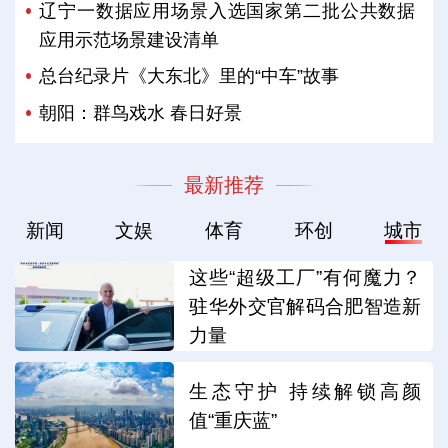
辽宁一数据应用场景入选国家第二批公共数据
应用示范场景建设清单
总台纪录片《大东北》里的“中车”故事
朝阳：群鸟戏水 春日好景
最新推荐
新闻
文娱
体育
环创
城市
这些“超级工厂”有何魔力？
驻华外交官解码合肥智造新
力量
生态守护 持续解锁高颜
值“重庆蓝”