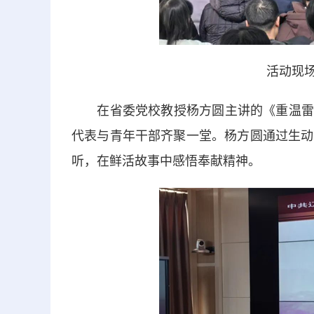
活动现场
在省委党校教授杨方圆主讲的《重温雷锋故
代表与青年干部齐聚一堂。杨方圆通过生动
听，在鲜活故事中感悟奉献精神。