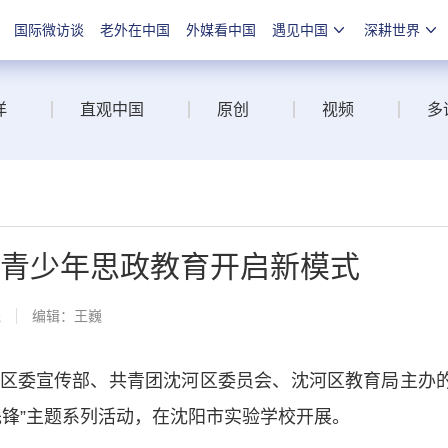
国际微访谈
老外在中国
外媒看中国
遇见中国
深耕世界
洋
直观中国
原创
视频
多
沈阳青少年思政教育开启新模式
线
编辑：王巍
委宣传部、共青团沈河区委员会、沈河区教育局主办
先锋”主题系列活动，在沈阳市实验学校开展。