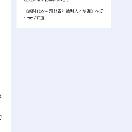
《新时代农村题材青年编剧人才培训》在辽
宁大学开班
志
。
的