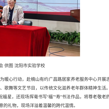
会 供图 沈阳市实验学校
暖心行动，赴楠山有约广昌路居家养老服务中心开展
、歌舞等文艺节目，以传统文化滋养老年群体精神生活
祝福星，还现场挥毫书写“福”“寿”书法作品，将尊老敬老
意的礼物，现场洋溢着温馨的跨代温情。