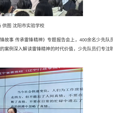
 供图 沈阳市实验学校
事 传承雷锋精神》专题报告会上，400余名少先队
的案例深入解读雷锋精神的时代价值，少先队员们专注