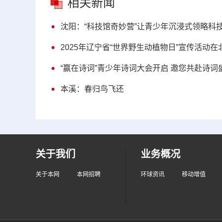
相关新闻
沈阳：“科技馆奇妙营”让青少年沉浸式领略科
2025年辽宁省“世界野生动植物日”宣传活动在
“赢在诗词”青少年诗词大会开启 邀您共赴诗词
本溪：春归鸟飞还
关于我们
业务概况
关于本网
本网招聘
环球资讯
移动增值