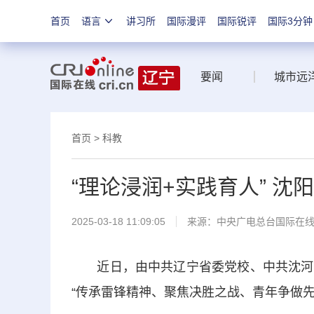
首页
语言
讲习所
国际漫评
国际锐评
国际3分钟
要闻
城市远
首页
>
科教
“理论浸润+实践育人” 
2025-03-18 11:09:05
来源：中央广电总台国际在
近日，由中共辽宁省委党校、中共沈河区
“传承雷锋精神、聚焦决胜之战、青年争做