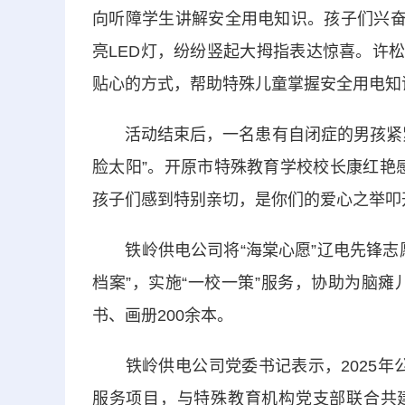
向听障学生讲解安全用电知识。孩子们兴奋
亮LED灯，纷纷竖起大拇指表达惊喜。许松
贴心的方式，帮助特殊儿童掌握安全用电知
活动结束后，一名患有自闭症的男孩紧紧
脸太阳”。开原市特殊教育学校校长康红艳
孩子们感到特别亲切，是你们的爱心之举叩
铁岭供电公司将“海棠心愿”辽电先锋志愿
档案”，实施“一校一策”服务，协助为脑
书、画册200余本。
铁岭供电公司党委书记表示，2025年公
服务项目，与特殊教育机构党支部联合共建