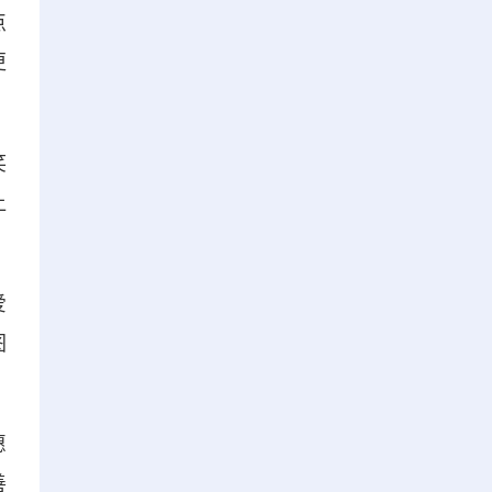
点
更
笑
让
爱
图
愿
善