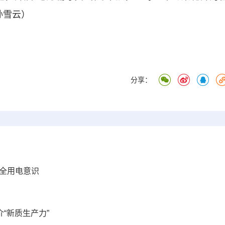
孙雪云）
分享：
安全用电意识
“新质生产力”