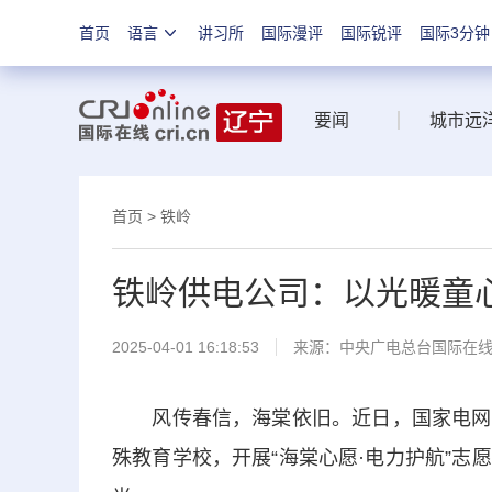
首页
语言
讲习所
国际漫评
国际锐评
国际3分钟
要闻
城市远
首页
>
铁岭
铁岭供电公司：以光暖童心
2025-04-01 16:18:53
来源：中央广电总台国际在
风传春信，海棠依旧。近日，国家电网辽
殊教育学校，开展“海棠心愿·电力护航”