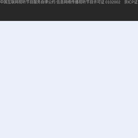
中国互联网视听节目服务自律公约
信息网络传播视听节目许可证 0102002 京ICP证