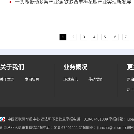
一头鹿带动多条产业链 铁岭西丰梅花鹿产业实现新发展
1
2
3
4
5
6
7
关于我们
业务概况
更
关于本网
本网招聘
环球资讯
移动增值
网站
网上
中国互联网举报中心
违法和不良信息举报电话：010-67401009 举报邮箱：jubao@
新闻从业人员职业道德监督电话：010-67401111 监督邮箱：jiancha@cri.cn 互联