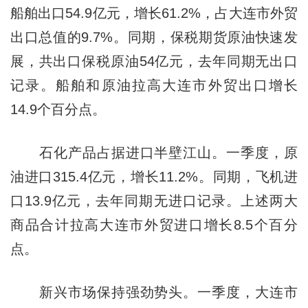
船舶出口54.9亿元，增长61.2%，占大连市外贸
出口总值的9.7%。同期，保税期货原油快速发
展，共出口保税原油54亿元，去年同期无出口
记录。船舶和原油拉高大连市外贸出口增长
14.9个百分点。
石化产品占据进口半壁江山。一季度，原
油进口315.4亿元，增长11.2%。同期，飞机进
口13.9亿元，去年同期无进口记录。上述两大
商品合计拉高大连市外贸进口增长8.5个百分
点。
新兴市场保持强劲势头。一季度，
大连
市