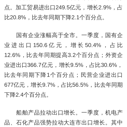
点。加工贸易进出口249.5亿元，增长2.9%，占
比20.8%，比去年同期下降2.1个百分点。
国有企业涨幅高于全市。一季度，国有企
业进出口150.6亿元，增长50.4%，占比
12.6%，比去年同期提高3.2个百分点；外资企
业进出口366.7亿元，增长9.5%，占比30.6%，
比去年同期下降1个百分点；民营企业进出口
677亿元，增长9.7%，占比56.5%，比去年同期
下降2.4个百分点。
船舶产品拉动出口增长。一季度，机电产
品、石化产品强势拉动
大连
市出口增长。其中