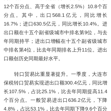
12个百分点、高于全省（增长2.5%）10.8个百
分点。其中，出口568.1亿元，同比增长
16.7%；进口630.5亿元，同比增长10.4%。进
出口额在十五个副省级城市中排名第9位，与去
年同期持平；进出口增幅在十五个副省级城市
中排名第4位，比去年同期排名上升11位。进出
口额创历史同期最好水平。
转口贸易比重显著提升。一季度，大连市
保税转口贸易实现进出口额300.4亿元，同比增
长107.5%，占比25.1%，比去年同期提高11.4
个百分点。一般贸易进出口636.2亿元，下降
4.8%，占比53.1%，比去年同期下降9.6个百分