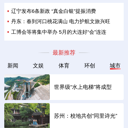
辽宁发布6条新政 “真金白银”提振消费
丹东：春到河口桃花满山 电力护航文旅兴旺
工博会等将集中举办 5月的大连好“会”连连
最新推荐
新闻
文娱
体育
环创
城市
世界级“水上电梯”将成型
苏州：校地共创“同里诗光”