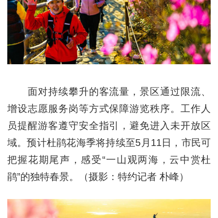
面对持续攀升的客流量，景区通过限流、
增设志愿服务岗等方式保障游览秩序。工作人
员提醒游客遵守安全指引，避免进入未开放区
域。预计杜鹃花海季将持续至5月11日，市民可
把握花期尾声，感受“一山观两海，云中赏杜
鹃”的独特春景。（摄影：特约记者 朴峰）