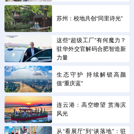
苏州：校地共创“同里诗光”
这些“超级工厂”有何魔力？
驻华外交官解码合肥智造新
力量
生态守护 持续解锁高颜
值“重庆蓝”
连云港：高空瞭望 赏海滨
风光
从“看展厅”到“谈落地”：驻