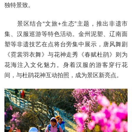
独特景致。
景区结合“文旅+生态”主题，推出非遗市
集、汉服巡游等特色活动。金州泥塑、辽南面
塑等非遗技艺在点将台旁集中展示，唐风舞剧
《霓裳羽衣舞》与花神走秀《春赋杜鹃》则为
花海注入文化魅力。身着汉服的游客穿行花
间，与杜鹃花神互动拍照，成为景区新亮点。