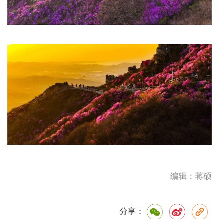
编辑：蒋硕
分享：