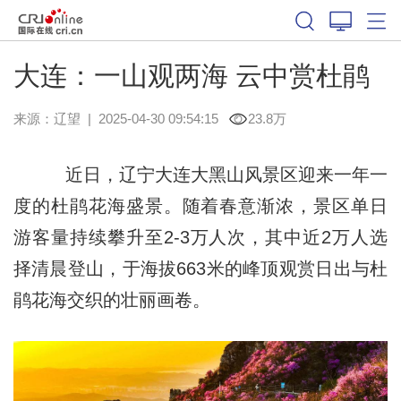
大连：一山观两海 云中赏杜鹃
来源：
辽望
|
2025-04-30 09:54:15
23.8万
‌ 近日，辽宁大连大黑山风景区迎来一年一
度的杜鹃花海盛景。随着春意渐浓，景区单日
游客量持续攀升至2-3万人次，其中近2万人选
择清晨登山，于海拔663米的峰顶观赏日出与杜
鹃花海交织的壮丽画卷。