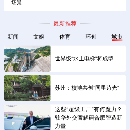
场景
最新推荐
新闻
文娱
体育
环创
城市
世界级“水上电梯”将成型
苏州：校地共创“同里诗光”
这些“超级工厂”有何魔力？
驻华外交官解码合肥智造新
力量