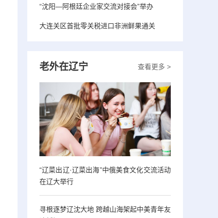
“沈阳—阿根廷企业家交流对接会”举办
大连关区首批零关税进口非洲鲜果通关
老外在辽宁
查看更多 >
“辽菜出辽·辽菜出海”中俄美食文化交流活动
在辽大举行
寻根逐梦辽沈大地 跨越山海架起中美青年友