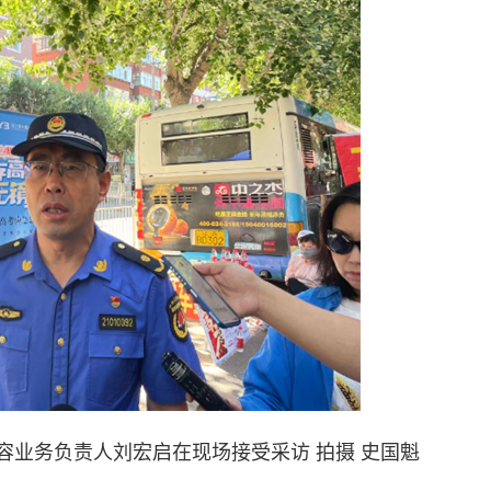
容业务负责人刘宏启在现场接受采访 拍摄 史国魁