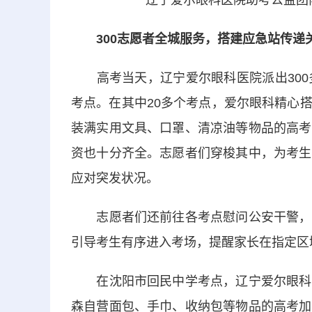
辽宁爱尔眼科
医院
助考公益团
300志愿者全城服务，搭建
应急站传递
高考当天，辽宁爱尔眼科医院派出300多
考点。在其中20多个考点，爱尔眼科精心
装满实用文具、口罩、清凉油等物品的高考
资也十分齐全。志愿者们穿梭其中，为考生
应对突发状况。
志愿者们还前往各考点慰问公安干警，为
引导考生有序进入考场，提醒家长在指定区
在沈阳市回民中学考点，辽宁爱尔眼科医
森自营面包、手巾、收纳包等物品的高考加