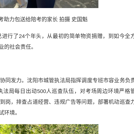
考助力包送给陪考的家长 拍摄 史国魁
行了24个年头，从最初的简单物资捐赠，到如今全
业的社会责任。
同发力。沈阳市城管执法局指挥调度专班市容业务负
法局每日出动500人巡查队伍，对考场周边环境严格
小时到岗，排查占道经营、违规广告等问题，部署机动巡查
试环境。