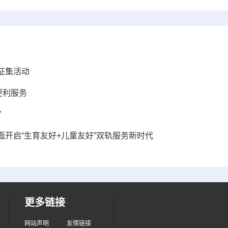
征集活动
便利服务
”
开启“生育友好+儿童友好”双轨服务新时代
更多链接
网站声明
友情链接