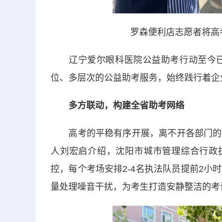
罗森便利店志愿者将高
辽宁爱尔眼科医院公益助考行动至今已进
位、多层次的公益助考服务，始终践行着企
多方联动，构建全省助考网络
高考的平稳有序开展，离不开各部门的协
人刘宏启介绍，沈阳市城市管理综合行政执
控，每个考场安排2-4名执法队员提前2
量处理噪音干扰，为考生打造安静整洁的考