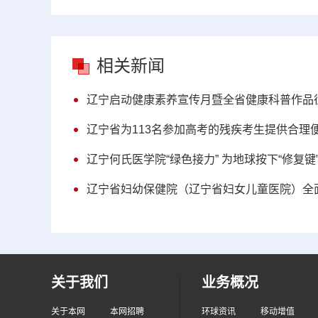
相关新闻
辽宁启动健康素养宣传月暨全省健康科普作品
辽宁省为113名参加高考的残疾考生提供合理
辽宁何氏医学院“绿色接力” 为地球按下“修复键
辽宁省妇幼保健院（辽宁省妇女儿童医院）全面
关于我们
业务概况
关于本网
本网招聘
环球资讯
移动增值