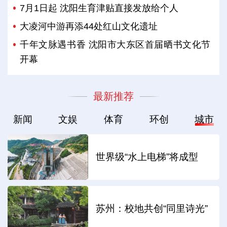
7月1日起 沈阳生育津贴直接发放给个人
大凌河中游再添44处红山文化遗址
千年文脉遇书香 沈阳市大东区首届晒书文化节
开幕
最新推荐
新闻
文娱
体育
环创
城市
世界级“水上电梯”将成型
苏州：校地共创“同里诗光”