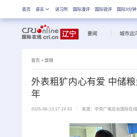
首页
语言
讲习所
国际漫评
国际锐评
国际3分钟
要闻
城市远
首页
>
盘锦
外表粗犷内心有爱 中储粮
年
2025-06-13 17:24:53
来源：中央广电总台国际在