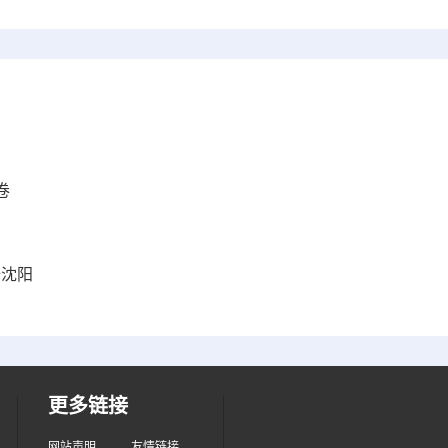
卷
陆沈阳
更多链接
网站声明
友情链接