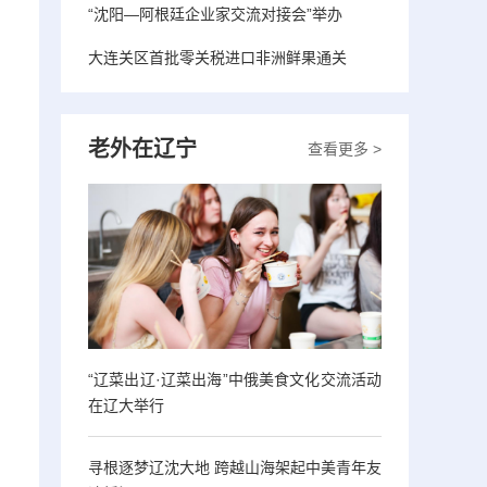
“沈阳—阿根廷企业家交流对接会”举办
大连关区首批零关税进口非洲鲜果通关
老外在辽宁
查看更多 >
“辽菜出辽·辽菜出海”中俄美食文化交流活动
在辽大举行
寻根逐梦辽沈大地 跨越山海架起中美青年友