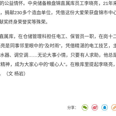
公益情怀。中央储备粮盘锦直属库员工李晓亮，21年
ml，捐献230多个造血单位，凭借这份大爱荣获盘锦市中
献奖终身荣誉奖等殊荣。
直属库，在仓储管理科担任电工、保管员一职，在岗十
亮是同事邻里眼中的“及时雨”，凭借精湛的电工技艺，
水器、调空调……无论大事小情，只要有人求助，他总
精神，成为大家心中的“暖心人”。在粮库里提起李晓亮
。（文 杨岩）
分享：