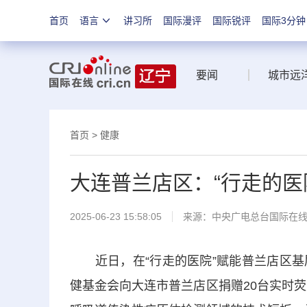
首页
语言
讲习所
国际漫评
国际锐评
国际3分钟
要闻
城市远
首页
>
健康
大连普兰店区：“行走的医
2025-06-23 15:58:05
来源：中央广电总台国际在
近日，在“行走的医院”赋能普兰店区基
健基金会向大连市普兰店区捐赠20台实时荧