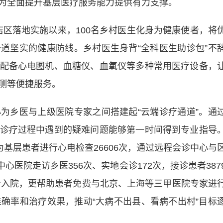
为全面提升基层医疗服务能力提供有力支撑。
店区落地实施以来，100名乡村医生化身为健康使者，将
道坚实的健康防线。乡村医生身背“全科医生助诊包”不
配备心电图机、血糖仪、血氧仪等多种常用医疗设备，
测等便捷服务。
乡医与上级医院专家之间搭建起“云端诊疗通道”。通
诊疗过程中遇到的疑难问题能够第一时间得到专业指导
为基层患者进行心电检查26606次，通过远程会诊中心与
心医院走访乡医356次、实地会诊172次，接诊患者387
收治入院，更帮助患者免费与北京、上海等三甲医院专家进
准确率和治疗效果，推动“大病不出县、看病不出村”目标