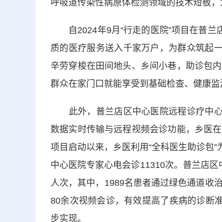
呼吸道传染性病原体检测领域的技术短板，
自2024年9月“行走的医院”项目在普兰
质的医疗服务送入千家万户，为群众筑起一
辛劳穿梭在田间地头、乡间小巷，助诊包内
群众在家门口就能享受到基础检查、健康监
此外，普兰店区中心医院远程诊疗中心为
数据实时传输与远程视频会诊功能，乡医在
项目启动以来，乡医利用“全科医生助诊包”
中心医院专家心电会诊11310次。普兰店区中
人次，其中，1989名患者通过绿色通道
80余次视频会诊，有效提高了疾病的诊断
步实现。