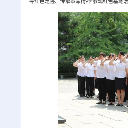
寻红色足迹、传承革命精神”参观红色基地