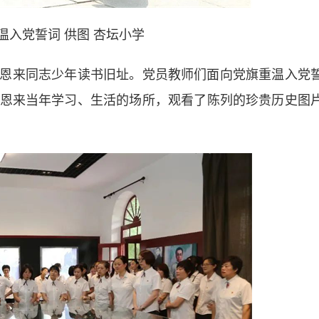
温入党誓词 供图 杏坛小学
来同志少年读书旧址。党员教师们面向党旗重温入党
恩来当年学习、生活的场所，观看了陈列的珍贵历史图