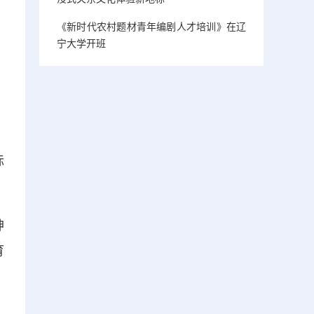
《新时代农村题材青年编剧人才培训》在辽
宁大学开班
标
神
育