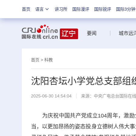
首页
语言
讲习所
国际漫评
国际锐评
国际3分钟
要闻
城市远
首页
>
科教
沈阳杏坛小学党总支部组
2025-06-30 14:54:04
来源：中央广电总台国际在
为庆祝中国共产党成立104周年，激励
当，以更加昂扬的姿态投身立德树人伟大事