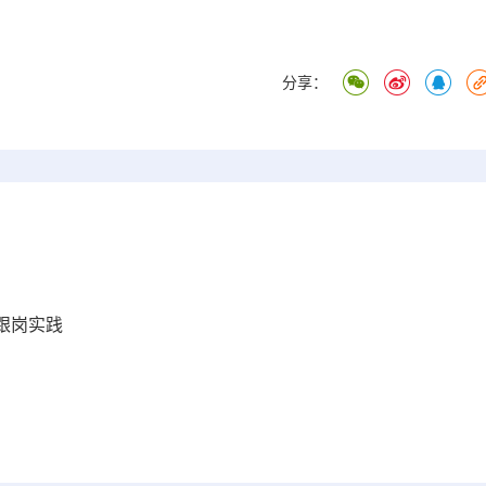
分享：
跟岗实践