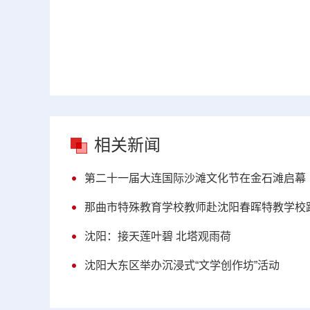
相关新闻
第二十一届大连国际沙滩文化节在金石滩启幕
那曲市特殊教育学校教师赴沈阳春晖特教学校
沈阳：接天莲叶碧 北塔观雨荷
沈阳大东区举办沉浸式“文学创作坊”活动