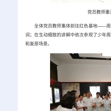
党员教师重
全体党员教师集体前往红色基地——周恩
词；在生动细致的讲解中依次参观了少年周
和复原场景。