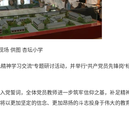
现场 供图 杏坛小学
神学习交流”专题研讨活动，并举行“共产党员先锋岗”
党誓词，全体党员教师进一步筑牢信仰之基，补足精
将以更加坚定的信念、更加昂扬的斗志投身于伟大的教