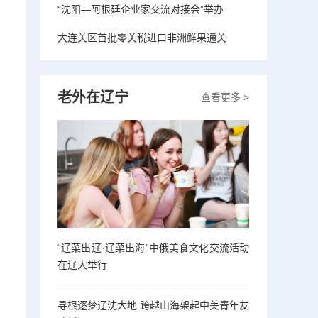
“沈阳—阿根廷企业家交流对接会”举办
大连关区首批零关税进口非洲鲜果通关
老外在辽宁
查看更多 >
“辽菜出辽·辽菜出海”中俄美食文化交流活动
在辽大举行
寻根逐梦辽沈大地 跨越山海架起中美青年友