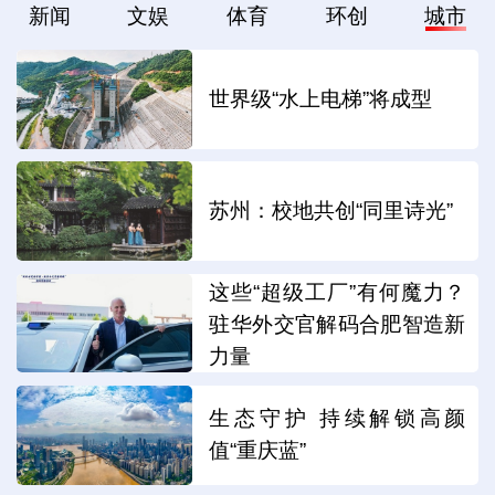
新闻
文娱
体育
环创
城市
世界级“水上电梯”将成型
苏州：校地共创“同里诗光”
这些“超级工厂”有何魔力？
驻华外交官解码合肥智造新
力量
生态守护 持续解锁高颜
值“重庆蓝”