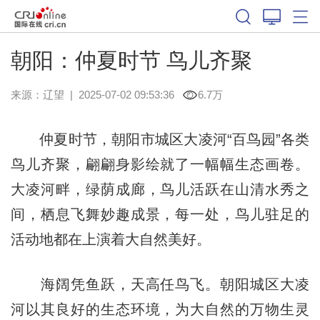
朝阳：仲夏时节 鸟儿齐聚
来源：
辽望
|
2025-07-02 09:53:36
6.7万
仲夏时节，朝阳市城区大凌河“百鸟园”各类
鸟儿齐聚，翩翩身影绘就了一幅幅生态画卷。
大凌河畔，绿荫成廊，鸟儿活跃在山清水秀之
间，栖息飞舞妙趣成景，每一处，鸟儿驻足的
活动地都在上演着大自然美好。
海阔凭鱼跃，天高任鸟飞。朝阳城区大凌
河以其良好的生态环境，为大自然的万物生灵