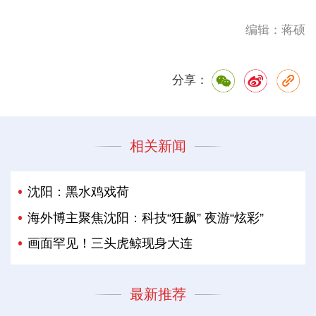
编辑：蒋硕
分享：
相关新闻
沈阳：黑水鸡戏荷
海外博主聚焦沈阳：科技“狂飙” 夜游“炫彩”
画面罕见！三头虎鲸现身大连
最新推荐