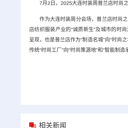
7月2日，2025大连时装周普兰店时尚之
作为大连时装周分会场，普兰店时尚之夜
店纺织服装产业的“诚质新生”及城市的时
呈现，也是普兰店作为“制造名城”向“时尚
传统“时尚工厂”向“时尚策源地”和“智能制
相关新闻