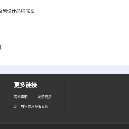
力原创设计品牌成长
市
更多链接
网站声明
友情链接
网上有害信息举报专区