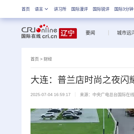
首页
语言
讲习所
国际漫评
国际锐评
国际3分钟
要闻
城市远
首页
>
财经
大连：普兰店时尚之夜闪
2025-07-04 16:59:17
来源：中央广电总台国际在