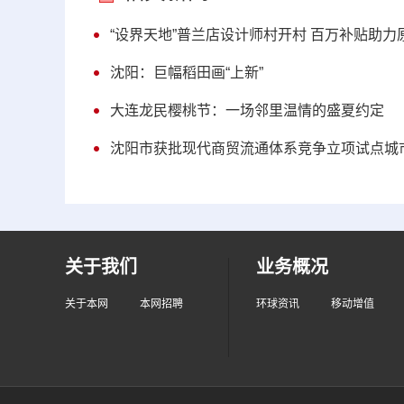
“设界天地”普兰店设计师村开村 百万补贴助
沈阳：巨幅稻田画“上新”
大连龙民樱桃节：一场邻里温情的盛夏约定​​
沈阳市获批现代商贸流通体系竞争立项试点城
关于我们
业务概况
关于本网
本网招聘
环球资讯
移动增值