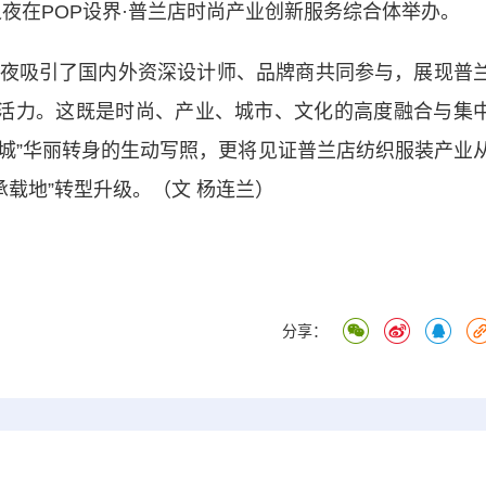
夜在POP
设界
·普兰店时尚产业创新服务综合体举办。
吸引了国内外资深设计师、品牌商共同参与，展现普
尚活力。这既是时尚、产业、城市、文化的高度融合与集
之城”华丽转身的生动写照，更将见证普兰店纺织服装产业
造承载地”转型升级。（文 杨连兰）
分享：