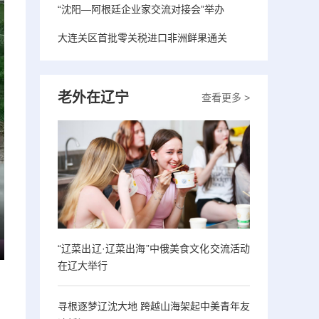
“沈阳—阿根廷企业家交流对接会”举办
大连关区首批零关税进口非洲鲜果通关
老外在辽宁
查看更多 >
“辽菜出辽·辽菜出海”中俄美食文化交流活动
在辽大举行
寻根逐梦辽沈大地 跨越山海架起中美青年友