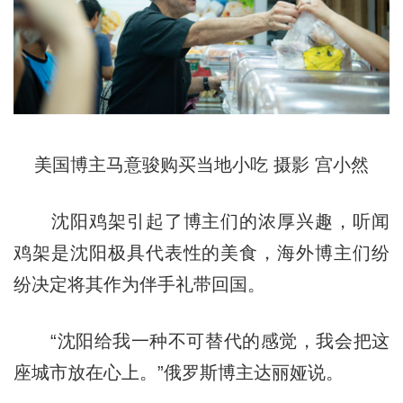
美国博主马意骏购买当地小吃 摄影 宫小然
沈阳鸡架引起了博主们的浓厚兴趣，听闻
鸡架是沈阳极具代表性的美食，海外博主们纷
纷决定将其作为伴手礼带回国。
“沈阳给我一种不可替代的感觉，我会把这
座城市放在心上。”俄罗斯博主达丽娅说。