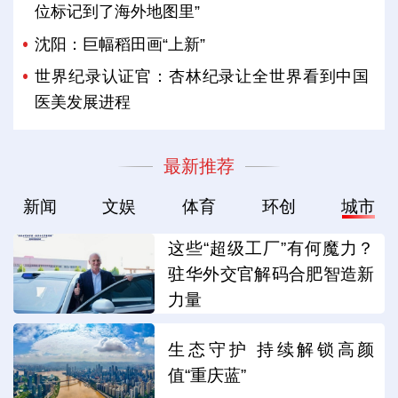
位标记到了海外地图里”
沈阳：巨幅稻田画“上新”
世界纪录认证官：杏林纪录让全世界看到中国
医美发展进程
最新推荐
新闻
文娱
体育
环创
城市
这些“超级工厂”有何魔力？
驻华外交官解码合肥智造新
力量
生态守护 持续解锁高颜
值“重庆蓝”