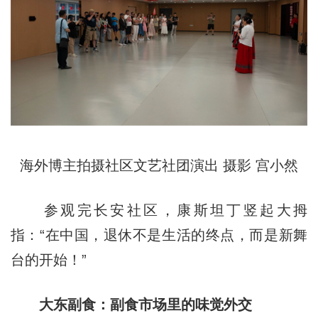
海外博主拍摄社区文艺社团演出 摄影 宫小然
参观完长安社区，康斯坦丁竖起大拇
指：“在中国，退休不是生活的终点，而是新舞
台的开始！”
大东副食：副食市场里的味觉外交​