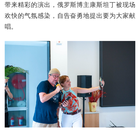
带来精彩的演出，俄罗斯博主康斯坦丁被现场
欢快的气氛感染，自告奋勇地提出要为大家献
唱。​