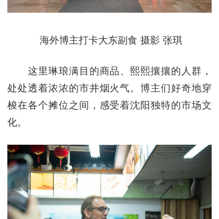
海外博主打卡大东副食 摄影 张琪
这里琳琅满目的商品、熙熙攘攘的人群，
处处透着浓浓的市井烟火气。博主们好奇地穿
梭在各个摊位之间，感受着沈阳独特的市场文
化。