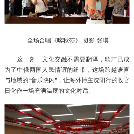
全场合唱《喀秋莎》 摄影 张琪
这一刻，文化交融不需要翻译，歌声已成
为了中俄两国人民情谊的纽带，这场跨越语言
与地域的“音乐快闪”，让海外博主沈阳行的收官
日化作一场充满温度的文化对话。​