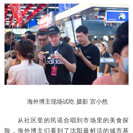
海外博主现场试吃 摄影 宫小然
从社区里的民谣合唱到市场里的美食探
险，海外博主们看到了沈阳最鲜活的城市基