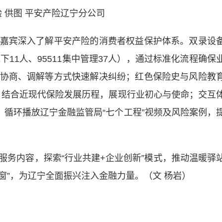
 供图 平安产险辽宁分公司
宾深入了解平安产险的消费者权益保护体系。双录设
11人、95511集中管理37人），通过标准化流程确保
协商、调解等方式快速解决纠纷；红色保险史与风险教
故，结合近现代保险发展历程，展现行业初心与使命；交互
，循环播放辽宁金融监管局“七个工程”视频及风险案例，
内容，探索“行业共建+企业创新”模式，推动温暖驿
示窗”，为辽宁全面振兴注入金融力量。（文 杨岩）