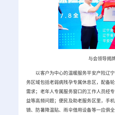
与会领导揭牌
以客户为中心的温暖服务平安产险辽宁分
务区域包括老弱病残孕专属休息区，配备轮
需求；老年人专属服务窗口的工作人员经专
益等高频问题；便民及助老服务区里，手机
镜、防暑降温贴、雨伞借用设备等一应俱全