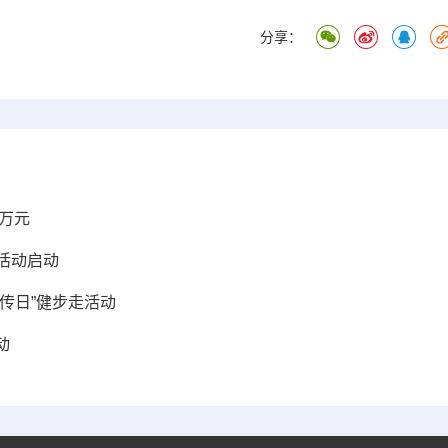
分享：
余万元
日活动启动
传日”健步走活动
动