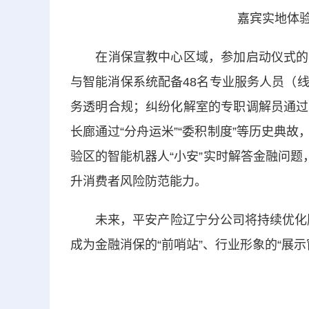
嘉宾实地体验
在消保宣教中心区域，参加启动仪式的嘉
与智能消保系统配备48名专业服务人员（线下
务透明合规；纠纷化解室的专职调解员通过
长廊通过“分舟运米”“委积制度”等历史典
验区的智能机器人“小安”实时解答金融问题
升消费者风险防范能力。
未来，平安产险辽宁分公司将持续优化服务
成为金融消保的“前哨站”、行业形象的“展