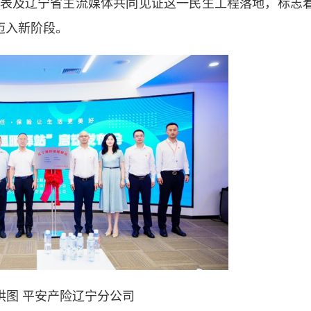
表及辽宁省主流媒体共同见证这一民生工程落地，标志
迈入新阶段。
供图 平安产险辽宁分公司