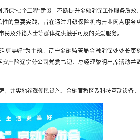
消保“七个工程”建设，不断提升金融消保工作服务质效
民性的重要实践，旨在通过升级保险机构营业网点服务
市民及外籍人士等群体提供触手可及的关爱服务。
更美好”为主题。辽宁金融监管局金融消保处处长康
平安产险辽宁分公司党委书记、总经理黎明出席活动并
，并实地参观便民设施、金融宣教区及科技互动设备。