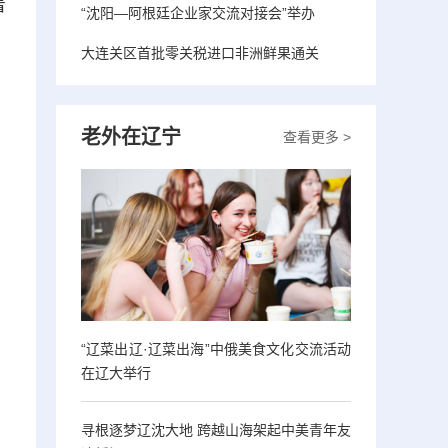
着
“沈阳—阿根廷企业家交流对接会”举办
大连关区首批零关税进口非洲鲜果通关
老外在辽宁
查看更多 >
“辽菜出辽·辽菜出海”中俄美食文化交流活动
在辽大举行
寻根逐梦辽沈大地 跨越山海架起中美青年友