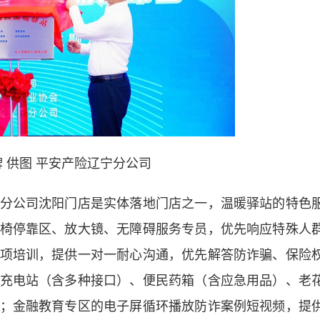
 供图 平安产险辽宁分公司
公司沈阳门店是实体落地门店之一，温暖驿站的特色
椅停靠区、放大镜、无障碍服务专员，优先响应特殊人
项培训，提供一对一耐心沟通，优先解答防诈骗、保险
充电站（含多种接口）、便民药箱（含应急用品）、老
；金融教育专区的电子屏循环播放防诈案例短视频，提