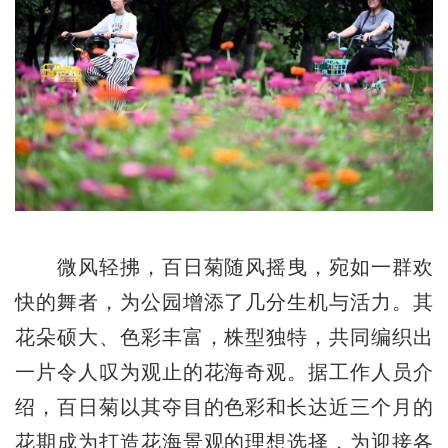
微风轻拂，百日菊随风摇曳，宛如一群欢
快的舞者，为公园增添了几分生机与活力。其
花朵硕大、色彩丰富，株型独特，共同编织出
一片令人叹为观止的花海奇观。据工作人员介
绍，百日菊以其夺目的色彩和长达近三个月的
花期成为打造花海景观的理想选择，为迎接各