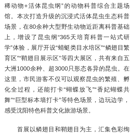
稀动物+活体昆虫纲”的动物科普综合主题场
馆。本次打造升级的沉浸式活体昆虫生态科普
场景，在80余种大型野生动物近距离科普基础
上，增设了昆虫纲“365天培育科普一站式研
学”体验，展厅开设“蜻蜓类目水培区”“鳞翅目繁
育区”“鞘翅目展示区”等四大展区，共有来自五
大洲1000余种、超3000只形态各异的昆虫。在
这里，市民游客不仅可以观察昆虫的繁殖、孵
化全过程，还能打卡“蝴蝶放飞”“香妃蝴蝶共
舞”“巨型标本墙打卡”等特色场景，边玩边学，
感受沈阳特色科普文化旅游场景。
首展以鳞翅目和鞘翅目为主，汇集色彩绚