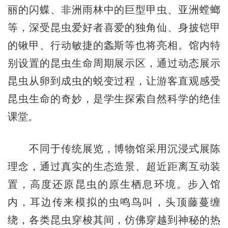
丽的闪蝶、非洲雨林中的巨型甲虫、亚洲螳螂
等，深受昆虫爱好者喜爱的独角仙、身披铠甲
的锹甲、行动敏捷的螽斯等也将亮相。馆内特
别设置的昆虫生命周期展示区，通过动态展示
昆虫从卵到成虫的蜕变过程，让游客直观感受
昆虫生命的奇妙，是学生探索自然科学的绝佳
课堂。
不同于传统展览，博物馆采用沉浸式展陈
理念，通过真实的生态造景、超近距离互动装
置，高度还原昆虫的原生栖息环境。步入馆
内，耳边传来模拟的虫鸣鸟叫，头顶藤蔓缠
绕，各类昆虫穿梭其间，仿佛穿越到神秘的热