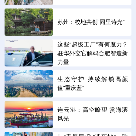
苏州：校地共创“同里诗光”
这些“超级工厂”有何魔力？
驻华外交官解码合肥智造新
力量
生态守护 持续解锁高颜
值“重庆蓝”
连云港：高空瞭望 赏海滨
风光