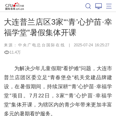
大连普兰店区3家“‘青’心护苗·幸
福学堂”暑假集体开课
来源：中央广电总台国际在线
|
2025-07-24 16:25:27
11.4万
为解决少年儿童假期“看护难”问题，大连市
普兰店团区委立足“青春堡垒”机关党建品牌建
设，在暑假期间，持续深耕“‘青’心护苗·幸福学
堂”项目。7月22日，3家“‘青’心护苗·幸福学
堂”集体开课，为辖区内的青少年带来更加丰富
多元的暑期看护服务。