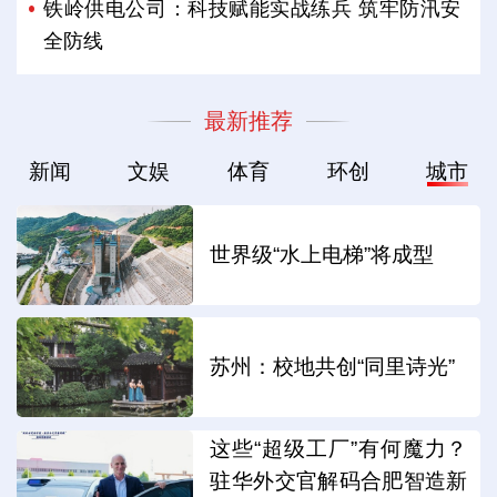
铁岭供电公司：科技赋能实战练兵 筑牢防汛安
全防线
最新推荐
新闻
文娱
体育
环创
城市
世界级“水上电梯”将成型
苏州：校地共创“同里诗光”
这些“超级工厂”有何魔力？
驻华外交官解码合肥智造新