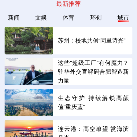
最新推荐
新闻
文娱
体育
环创
城市
苏州：校地共创“同里诗光”
这些“超级工厂”有何魔力？
驻华外交官解码合肥智造新
力量
生态守护 持续解锁高颜
值“重庆蓝”
连云港：高空瞭望 赏海滨