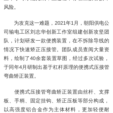
风险。
为攻克这一难题，2021年1月，朝阳供电公
司输电工区刘志华创新工作室组建创新攻坚团
队，计划研发一款便携装置，在不拆除导线的
情况下快速矫正压接管。团队成员查阅大量资
料，绘制了40余套装置草图，经过多次试验，
于同年4月研制出基于杠杆原理的便携式压接管
弯曲矫正装置。
便携式压接管弯曲矫正装置由丝杆、支撑
板、手柄、固定挂钩、矫正压板等部分构成，
以高强度铝合金作为主体材料，更加轻便耐