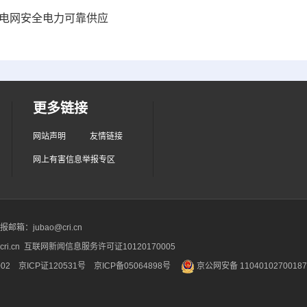
障电网安全电力可靠供应
更多链接
网站声明
友情链接
网上有害信息举报专区
箱：jubao@cri.cn
ri.cn 互联网新闻信息服务许可证10120170005
2 京ICP证120531号
京ICP备05064898号
京公网安备 1104010270018