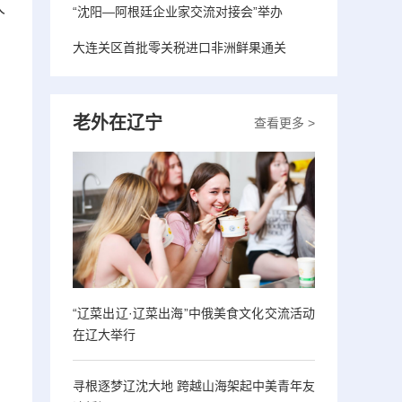
人
“沈阳—阿根廷企业家交流对接会”举办
大连关区首批零关税进口非洲鲜果通关
老外在辽宁
查看更多 >
“辽菜出辽·辽菜出海”中俄美食文化交流活动
在辽大举行
寻根逐梦辽沈大地 跨越山海架起中美青年友