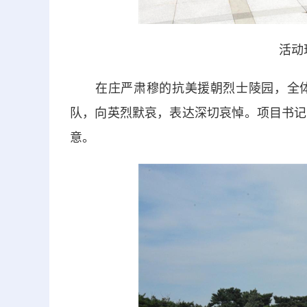
活动
在庄严肃穆的抗美援朝烈士陵园，全体
队，向英烈默哀，表达深切哀悼。项目书记
意。