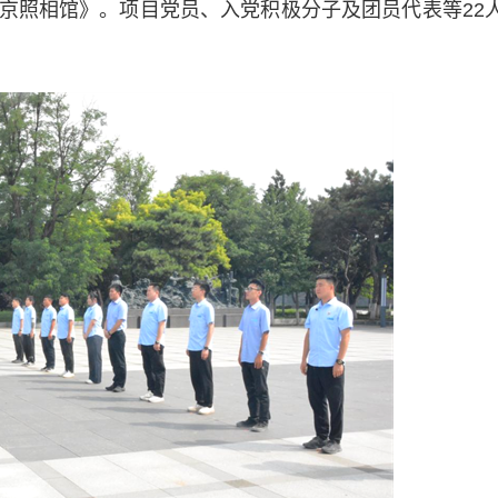
京照相馆》。项目党员、入党积极分子及团员代表等22