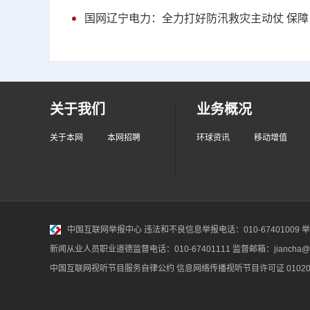
国网辽宁电力：全力打好防汛救灾主动仗 保
关于我们
业务概况
关于本网
本网招聘
环球资讯
移动增值
中国互联网举报中心
违法和不良信息举报电话：010-67401009 举报邮
新闻从业人员职业道德监督电话：010-67401111 监督邮箱：jiancha@c
中国互联网视听节目服务自律公约
信息网络传播视听节目许可证 010200