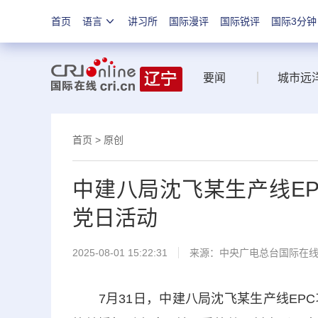
首页
语言
讲习所
国际漫评
国际锐评
国际3分钟
要闻
城市远
首页
>
原创
中建八局沈飞某生产线EP
党日活动
2025-08-01 15:22:31
来源：中央广电总台国际在
7月31日，中建八局沈飞某生产线EPC