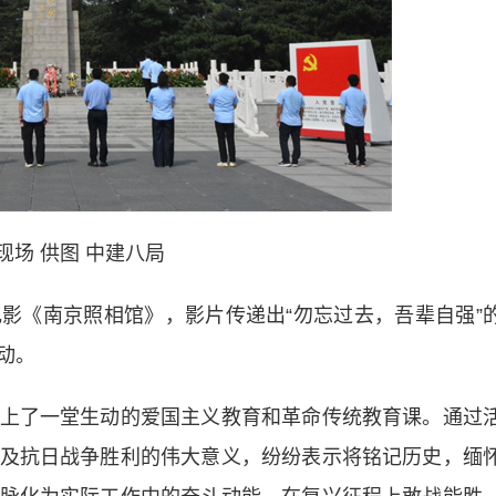
现场 供图 中建八局
《南京照相馆》，影片传递出“勿忘过去，吾辈自强”
动。
了一堂生动的爱国主义教育和革命传统教育课。通过
及抗日战争胜利的伟大意义，纷纷表示将铭记历史，缅