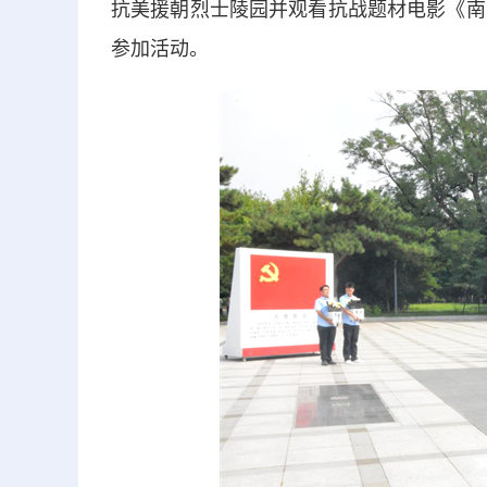
抗美援朝烈士陵园并观看抗战题材电影《南
参加活动。