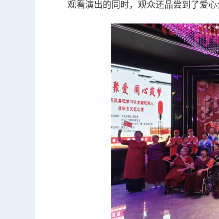
观看演出的同时，观
众
还品尝到了爱心