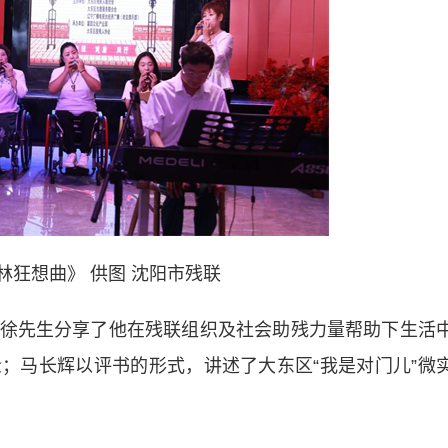
林狂想曲》 供图 沈阳市残联
先生分享了他在残联组织及社会助残力量帮助下生活
；马长辉以评书的形式，讲述了大东区“我是对门儿”微