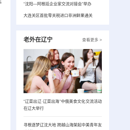
志
“沈阳—阿根廷企业家交流对接会”举办
大连关区首批零关税进口非洲鲜果通关
老外在辽宁
查看更多 >
“辽菜出辽·辽菜出海”中俄美食文化交流活动
在辽大举行
寻根逐梦辽沈大地 跨越山海架起中美青年友