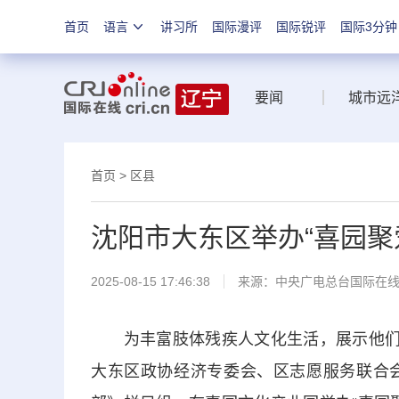
首页
语言
讲习所
国际漫评
国际锐评
国际3分钟
要闻
城市远
首页
>
区县
沈阳市大东区举办“喜园聚
2025-08-15 17:46:38
来源：中央广电总台国际在
为丰富肢体残疾人文化生活，展示他们自
大东区政协经济专委会、区志愿服务联合