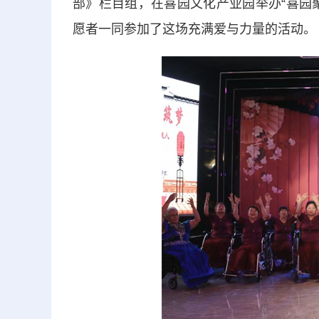
部》栏目组，在喜园文化产业园举办“喜园聚
愿者一同参加了这场充满爱与力量的活动。