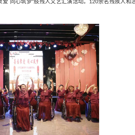
爱 同心筑梦”肢残人文艺汇演活动。120余名残疾人和