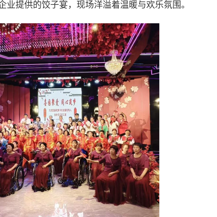
企业提供的饺子宴，现场洋溢着温暖与欢乐氛围。