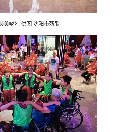
美美哒》 供图 沈阳市残联