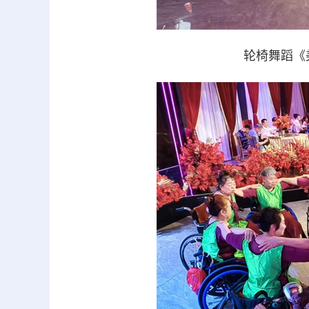
轮椅舞蹈《