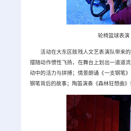
轮椅篮球表演
活动在大东区肢残人文艺表演队带来的轮
摆随动作惯性飞扬，在舞台上划出一道道流
动中的活力与拼搏；情景朗诵《一支钢笔》
钢笔背后的故事；陶笛演奏《森林狂想曲》