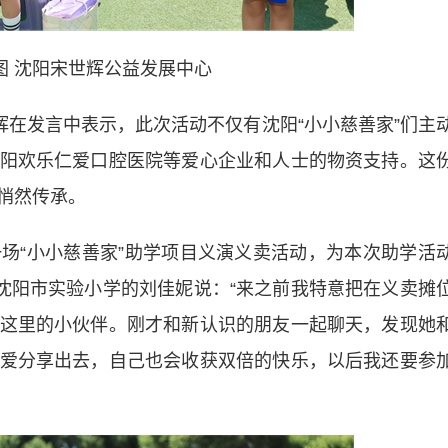
图 沈阳宋世辉公益发展中心
在发言中表示，此次活动不仅有沈阳“小小慈善家”们主
阳欢乐仁爱口腔医院等爱心企业和人士的物资支持。这
悄然传承。
“小小慈善家”助学项目义演义卖活动，为本次助学活
、沈阳市实验小学的刘佳妮说：“来之前我特意把在义卖摊
这里的小伙伴。刚才和新认识的朋友一起聊天，发现她
爱分享出去，自己也会收获双倍的快乐，以后我还要参