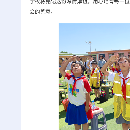
学校将铭记这份深情厚谊，用心培育每一位
会的善意。