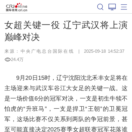
女超关键一役 辽宁武汉将上演
巅峰对决
来源：中央广电总台国际在线
|
2025-09-18 14:52:37
24.4万
9月20日15时，辽宁沈阳沈北禾丰女足将在
主场迎来与武汉车谷江大女足的关键一战。这
是一场价值6分的冠军对决，一支是初生牛犊不
怕虎的“升班马”，一支是捍卫“王朝”的
卫冕冠
军
，这场比赛不仅关系到两队的争冠前景，甚
至可能直接决定2025赛季女超联赛冠军花落谁